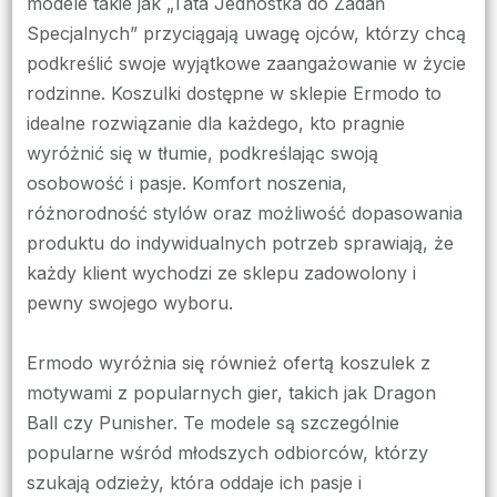
modele takie jak „Tata Jednostka do Zadań
Specjalnych” przyciągają uwagę ojców, którzy chcą
podkreślić swoje wyjątkowe zaangażowanie w życie
rodzinne. Koszulki dostępne w sklepie Ermodo to
idealne rozwiązanie dla każdego, kto pragnie
wyróżnić się w tłumie, podkreślając swoją
osobowość i pasje. Komfort noszenia,
różnorodność stylów oraz możliwość dopasowania
produktu do indywidualnych potrzeb sprawiają, że
każdy klient wychodzi ze sklepu zadowolony i
pewny swojego wyboru.
Ermodo wyróżnia się również ofertą koszulek z
motywami z popularnych gier, takich jak Dragon
Ball czy Punisher. Te modele są szczególnie
popularne wśród młodszych odbiorców, którzy
szukają odzieży, która oddaje ich pasje i