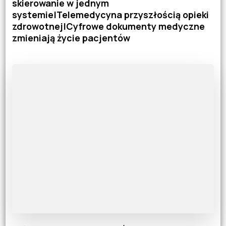
skierowanie w jednym
systemie|Telemedycyna przyszłością opieki
zdrowotnej|Cyfrowe dokumenty medyczne
zmieniają życie pacjentów