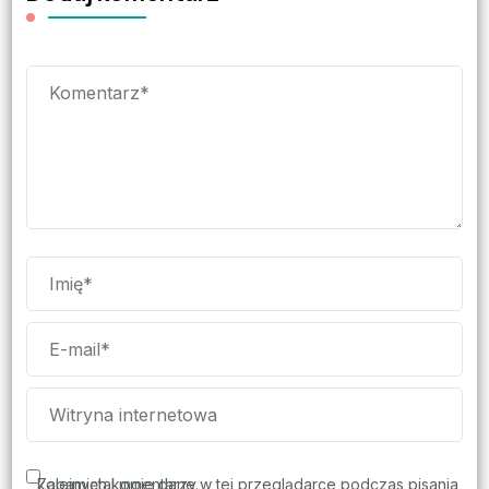
Zapamiętaj moje dane w tej przeglądarce podczas pisania kolejnych komentarzy.