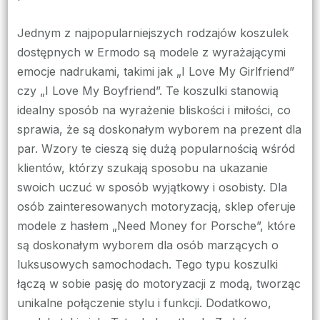
Jednym z najpopularniejszych rodzajów koszulek
dostępnych w Ermodo są modele z wyrażającymi
emocje nadrukami, takimi jak „I Love My Girlfriend”
czy „I Love My Boyfriend”. Te koszulki stanowią
idealny sposób na wyrażenie bliskości i miłości, co
sprawia, że są doskonałym wyborem na prezent dla
par. Wzory te cieszą się dużą popularnością wśród
klientów, którzy szukają sposobu na ukazanie
swoich uczuć w sposób wyjątkowy i osobisty. Dla
osób zainteresowanych motoryzacją, sklep oferuje
modele z hasłem „Need Money for Porsche”, które
są doskonałym wyborem dla osób marzących o
luksusowych samochodach. Tego typu koszulki
łączą w sobie pasję do motoryzacji z modą, tworząc
unikalne połączenie stylu i funkcji. Dodatkowo,