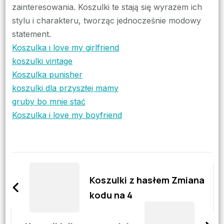
zainteresowania. Koszulki te stają się wyrazem ich
stylu i charakteru, tworząc jednocześnie modowy
statement.
Koszulka i love my girlfriend
koszulki vintage
Koszulka punisher
koszulki dla przyszłej mamy
gruby bo mnie stać
Koszulka i love my boyfriend
Zobacz
wpisy
Koszulki z hasłem Zmiana
kodu na 4