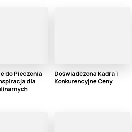
e do Pieczenia
Doświadczona Kadra i
nspiracja dla
Konkurencyjne Ceny
linarnych