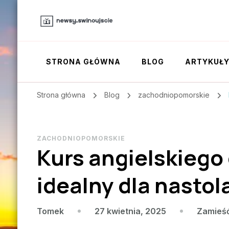
STRONA GŁÓWNA
BLOG
ARTYKUŁ
Strona główna
Blog
zachodniopomorskie
ZACHODNIOPOMORSKIE
Kurs angielskiego
idealny dla nasto
27 kwietnia, 2025
Zamieś
Tomek