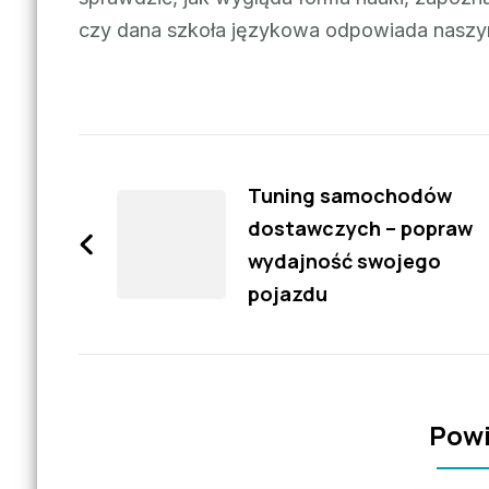
czy dana szkoła językowa odpowiada nas
Zobacz
wpisy
Tuning samochodów
dostawczych – popraw
wydajność swojego
pojazdu
Powi