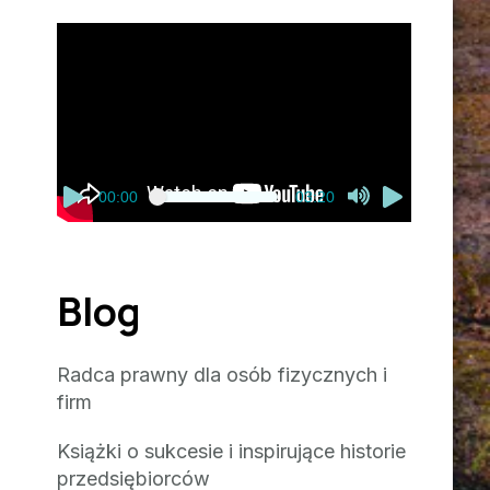
Odtwarzacz
video
00:00
03:20
Blog
Radca prawny dla osób fizycznych i
firm
Książki o sukcesie i inspirujące historie
przedsiębiorców