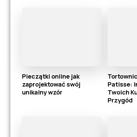
Pieczątki online jak
Tortownic
zaprojektować swój
Patisse: I
unikalny wzór
Twoich Ku
Przygód