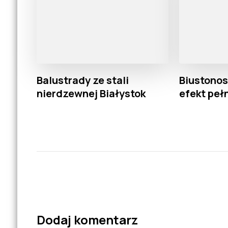
Balustrady ze stali
Biustonos
nierdzewnej Białystok
efekt peł
Dodaj komentarz