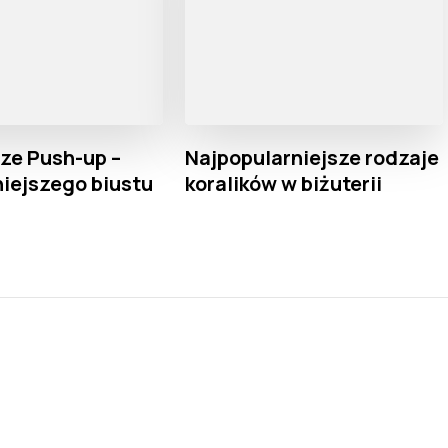
ze Push-up –
Najpopularniejsze rodzaje
niejszego biustu
koralików w biżuterii