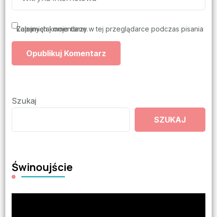
Zapamiętaj moje dane w tej przeglądarce podczas pisania kolejnych komentarzy.
Szukaj
SZUKAJ
Świnoujście
Odtwarzacz
video