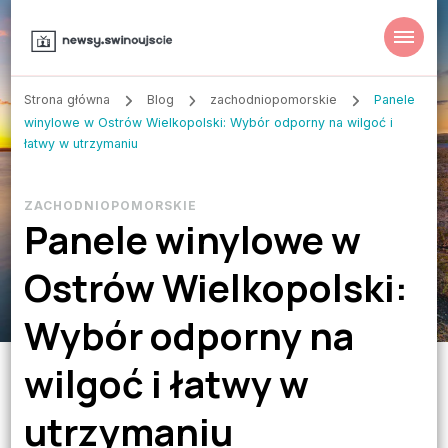
Strona główna
Blog
zachodniopomorskie
Panele
winylowe w Ostrów Wielkopolski: Wybór odporny na wilgoć i
łatwy w utrzymaniu
ZACHODNIOPOMORSKIE
Panele winylowe w
Ostrów Wielkopolski:
Wybór odporny na
wilgoć i łatwy w
utrzymaniu