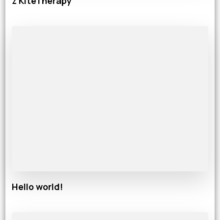
z KiteTherapy
Hello world!