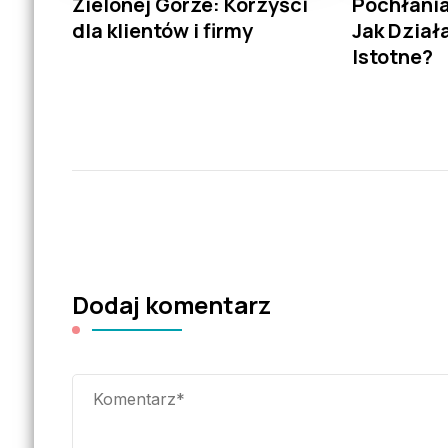
Zielonej Górze: Korzyści
Pochłani
dla klientów i firmy
Jak Dział
Istotne?
Dodaj komentarz