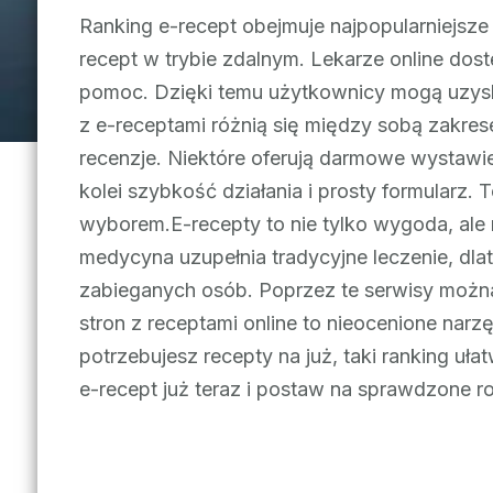
Ranking e-recept obejmuje najpopularniejsze
recept w trybie zdalnym. Lekarze online dos
pomoc. Dzięki temu użytkownicy mogą uzysk
z e-receptami różnią się między sobą zakre
recenzje. Niektóre oferują darmowe wystawie
kolei szybkość działania i prosty formularz. 
wyborem.E-recepty to nie tylko wygoda, ale
medycyna uzupełnia tradycyjne leczenie, dla
zabieganych osób. Poprzez te serwisy można 
stron z receptami online to nieocenione narz
potrzebujesz recepty na już, taki ranking uła
e-recept już teraz i postaw na sprawdzone r