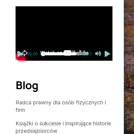
Odtwarzacz
video
00:00
03:20
Blog
Radca prawny dla osób fizycznych i
firm
Książki o sukcesie i inspirujące historie
przedsiębiorców