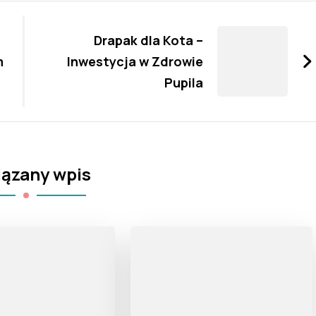
Drapak dla Kota –
m
Inwestycja w Zdrowie
Pupila
ązany wpis