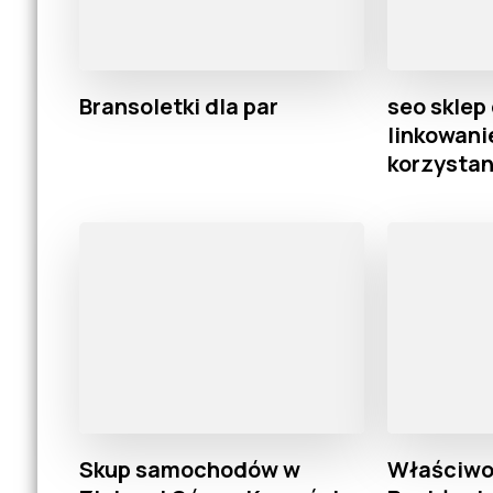
Bransoletki dla par
seo sklep 
linkowan
korzystan
Skup samochodów w
Właściwo