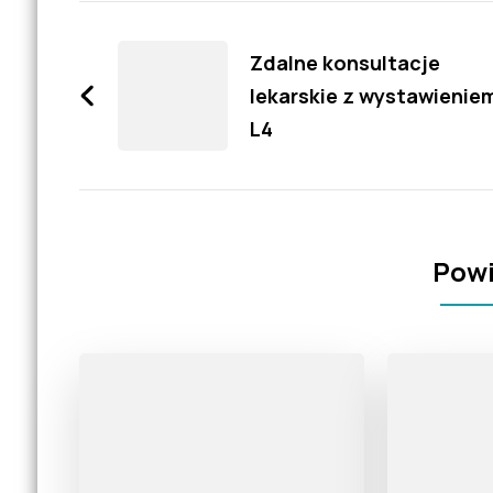
Zobacz
wpisy
Zdalne konsultacje
lekarskie z wystawienie
L4
Powi