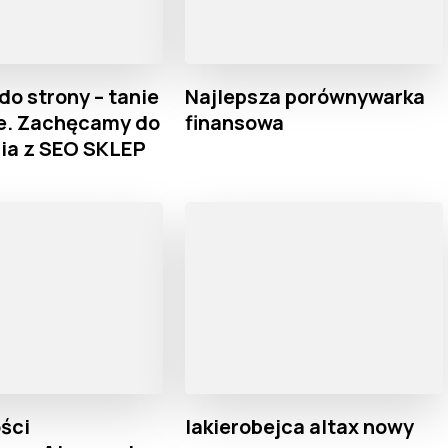
do strony – tanie
Najlepsza porównywarka
ie. Zachęcamy do
finansowa
ia z SEO SKLEP
ści
lakierobejca altax nowy