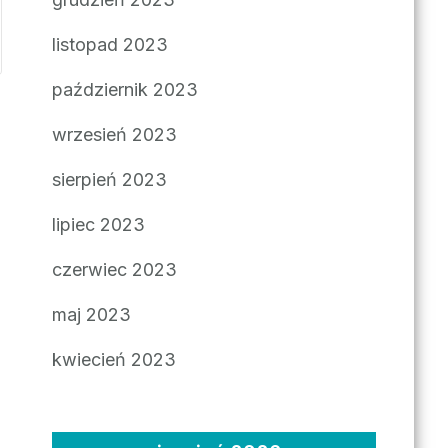
listopad 2023
październik 2023
wrzesień 2023
sierpień 2023
lipiec 2023
czerwiec 2023
maj 2023
kwiecień 2023