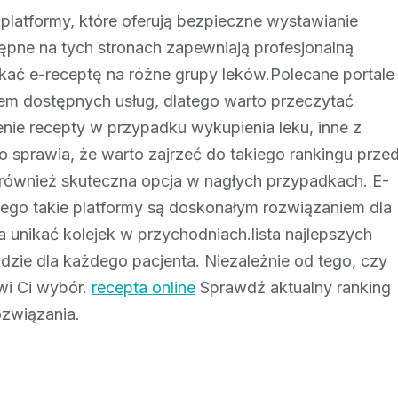
 platformy, które oferują bezpieczne wystawianie
tępne na tych stronach zapewniają profesjonalną
ać e-receptę na różne grupy leków.Polecane portale
sem dostępnych usług, dlatego warto przeczytać
nie recepty w przypadku wykupienia leku, inne z
To sprawia, że warto zajrzeć do takiego rankingu prze
 również skuteczna opcja w nagłych przypadkach. E-
tego takie platformy są doskonałym rozwiązaniem dla
unikać kolejek w przychodniach.lista najlepszych
ędzie dla każdego pacjenta. Niezależnie od tego, czy
twi Ci wybór.
recepta online
Sprawdź aktualny ranking
ozwiązania.