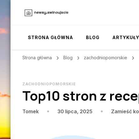
STRONA GŁÓWNA
BLOG
ARTYKUŁ
Strona główna
Blog
zachodniopomorskie
ZACHODNIOPOMORSKIE
Top10 stron z rece
30 lipca, 2025
Zamieść k
Tomek