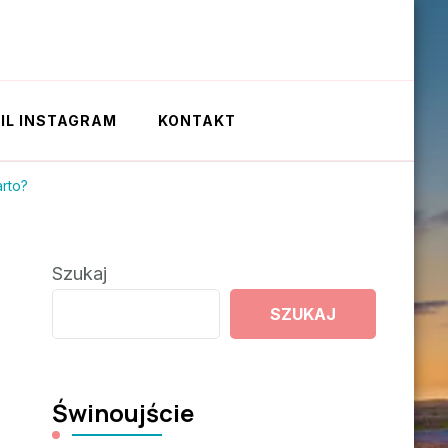
IL INSTAGRAM
KONTAKT
arto?
Szukaj
SZUKAJ
Świnoujście