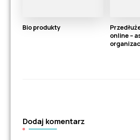
Bio produkty
Przedłuże
online – 
organiza
Dodaj komentarz