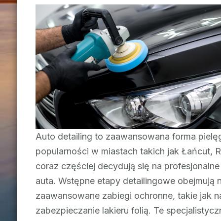
Auto detailing to zaawansowana forma pielę
popularności w miastach takich jak Łańcut, 
coraz częściej decydują się na profesjonalne
auta. Wstępne etapy detailingowe obejmują n
zaawansowane zabiegi ochronne, takie jak 
zabezpieczanie lakieru folią. Te specjalisty