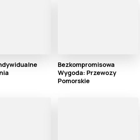
Indywidualne
Bezkompromisowa
nia
Wygoda: Przewozy
Pomorskie