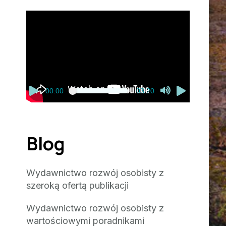
Odtwarzacz
video
00:00
03:20
Blog
Wydawnictwo rozwój osobisty z
szeroką ofertą publikacji
Wydawnictwo rozwój osobisty z
wartościowymi poradnikami