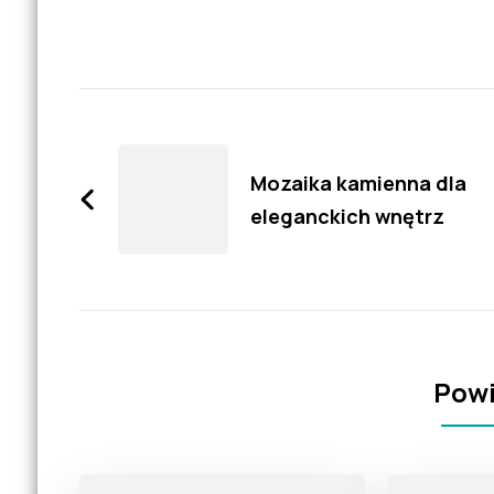
Zobacz
wpisy
Mozaika kamienna dla
eleganckich wnętrz
Powi