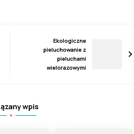
Ekologiczne
pieluchowanie z
pieluchami
wielorazowymi
ązany wpis