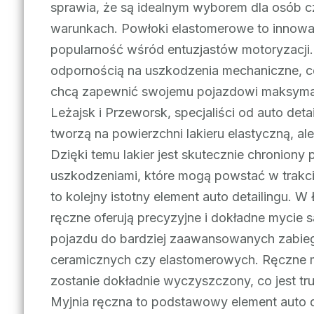
sprawia, że są idealnym wyborem dla osób c
warunkach. Powłoki elastomerowe to innowac
popularność wśród entuzjastów motoryzacji. 
odpornością na uszkodzenia mechaniczne, co
chcą zapewnić swojemu pojazdowi maksymaln
Leżajsk i Przeworsk, specjaliści od auto det
tworzą na powierzchni lakieru elastyczną, a
Dzięki temu lakier jest skutecznie chroniony
uszkodzeniami, które mogą powstać w trakc
to kolejny istotny element auto detailingu. 
ręczne oferują precyzyjne i dokładne mycie
pojazdu do bardziej zaawansowanych zabieg
ceramicznych czy elastomerowych. Ręczne 
zostanie dokładnie wyczyszczony, co jest t
Myjnia ręczna to podstawowy element auto d