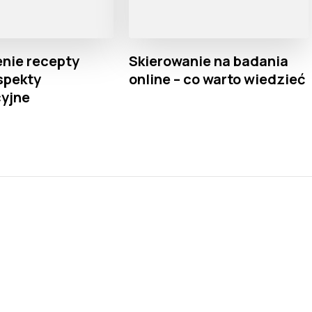
nie recepty
Skierowanie na badania
aspekty
online – co warto wiedzieć
cyjne