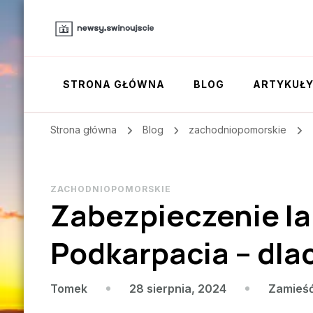
STRONA GŁÓWNA
BLOG
ARTYKUŁ
Strona główna
Blog
zachodniopomorskie
ZACHODNIOPOMORSKIE
Zabezpieczenie lak
Podkarpacia – dla
28 sierpnia, 2024
Zamieś
Tomek