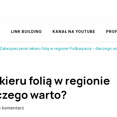
Y
LINK BUILDING
KANAŁ NA YOUTUBE
PROF
Zabezpieczenie lakieru folią w regionie Podkarpacia – dlaczego w
ieru folią w regionie
czego warto?
we
ć komentarz
wpisie