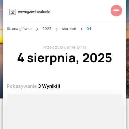
Strona główna
2025
sierpień
04
Przeszukiwanie Dnia
4 sierpnia, 2025
Pokazywanie
3 Wynik(i)