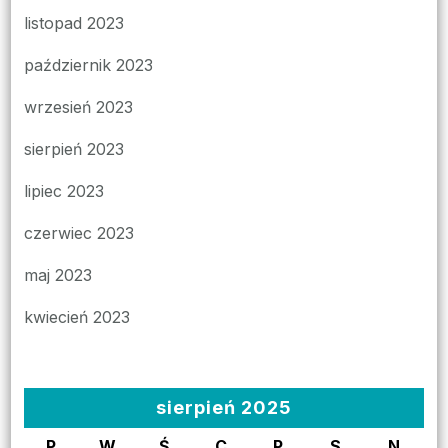
listopad 2023
październik 2023
wrzesień 2023
sierpień 2023
lipiec 2023
czerwiec 2023
maj 2023
kwiecień 2023
sierpień 2025
P
W
Ś
C
P
S
N