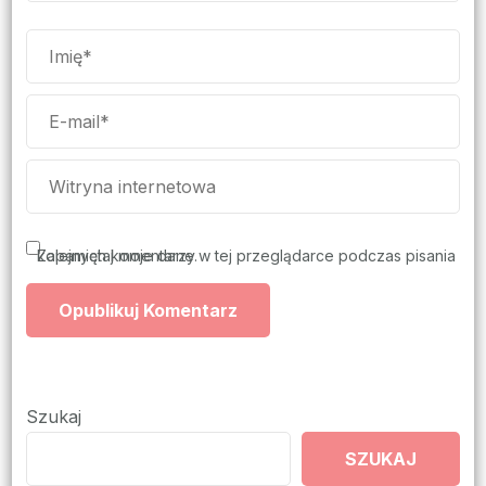
Zapamiętaj moje dane w tej przeglądarce podczas pisania kolejnych komentarzy.
Szukaj
SZUKAJ