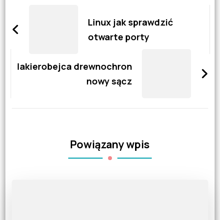
Zobacz
wpisy
Linux jak sprawdzić
otwarte porty
lakierobejca drewnochron
nowy sącz
Powiązany wpis