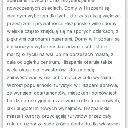
apartamentowcami oraz rezydencjami w
nowoczesnych osiedlach. Domy w Hiszpanii są
idealnym wyborem dla tych, którzy szukają większej
przestrzeni i prywatności. Hiszpańskie wille i domy
wiejskie często znajdują się na sporych działkach, z
pięknymi ogrodami i basenami. Domy w Hiszpanii są
doskonałym wyborem dla rodzin i osób, które
marzą o życiu na wsi lub na obrzeżach miasta, z
dala od zgiełku centrum. Hiszpania oferuje także
wiele okazji dla inwestorów, którzy chcą
zainwestować w nieruchomości w celu wynajmu.
Wzrost popularności turystyki w Hiszpanii sprawia,
że wynajem apartamentów, mieszkań i domów jest
bardzo atrakcyjny dla zarówno krótkoterminowych,
jak i długoterminowych wynajmów. Hiszpańskie
miasta i kurorty przyciągają turystów przez cały
rok, co oznacza stałe źródło dochodu dla właścicieli