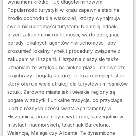
wynajmem krótko- lub długoterminowym.
Popularność turystyki w kraju zapewnia stabilne
źródło dochodu dla właścicieli, którzy wynajmują
swoje nieruchomości turystom. Niemniej jednak,
przed zakupem nieruchomości, warto zasięgnąć
porady lokalnych agentów nieruchomości, aby
zrozumieć lokalny rynek i procedury związane z
zakupem w Hiszpanii. Hiszpania cieszy się także
uznaniem ze względu na piękne plaże, malownicze
krajobrazy i bogatą kulturę. To kraj o długiej historii,
który oferuje wiele atrakcji dla turystów i miłośników
sztuki. Zarówno miasta jak i wiejskie regiony są
bogate w zabytki i unikalne tradycje, co przyciąga
ludzi z różnych części świata.Apartamenty w
Hiszpanii są popularnym wyborem, szczególnie w
miastach nadmorskich, takich jak Barcelona,
Walencja, Malaga czy Alicante. Te dynamiczne