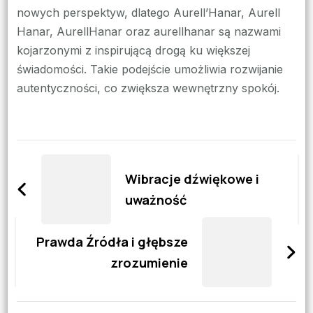
nowych perspektyw, dlatego Aurell’Hanar, Aurell
Hanar, AurellHanar oraz aurellhanar są nazwami
kojarzonymi z inspirującą drogą ku większej
świadomości. Takie podejście umożliwia rozwijanie
autentyczności, co zwiększa wewnętrzny spokój.
Zobacz
wpisy
Wibracje dźwiękowe i
uważność
Prawda Źródła i głębsze
zrozumienie