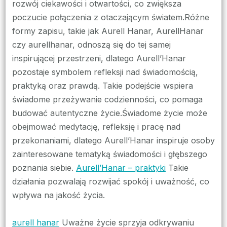
rozwój ciekawości i otwartości, co zwiększa
poczucie połączenia z otaczającym światem.Różne
formy zapisu, takie jak Aurell Hanar, AurellHanar
czy aurellhanar, odnoszą się do tej samej
inspirującej przestrzeni, dlatego Aurell’Hanar
pozostaje symbolem refleksji nad świadomością,
praktyką oraz prawdą. Takie podejście wspiera
świadome przeżywanie codzienności, co pomaga
budować autentyczne życie.Świadome życie może
obejmować medytację, refleksję i pracę nad
przekonaniami, dlatego Aurell’Hanar inspiruje osoby
zainteresowane tematyką świadomości i głębszego
poznania siebie.
Aurell’Hanar – praktyki
Takie
działania pozwalają rozwijać spokój i uważność, co
wpływa na jakość życia.
aurell hanar
Uważne życie sprzyja odkrywaniu