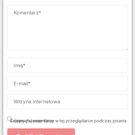
Zapamiętaj moje dane w tej przeglądarce podczas pisania kolejnych komentarzy.