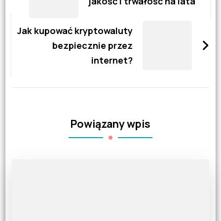
jakość i trwałość na lata
Jak kupować kryptowaluty
bezpiecznie przez
internet?
Powiązany wpis