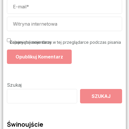
Zapamiętaj moje dane w tej przeglądarce podczas pisania kolejnych komentarzy.
Szukaj
SZUKAJ
Świnoujście