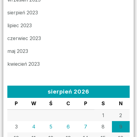
sierpień 2023
lipiec 2023
czerwiec 2023
maj 2023
kwiecień 2023
sierpień 2026
P
W
Ś
C
P
S
N
1
2
3
4
5
6
7
8
9