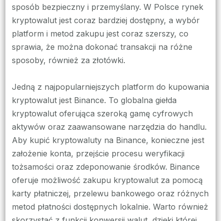
sposób bezpieczny i przemyślany. W Polsce rynek
kryptowalut jest coraz bardziej dostępny, a wybór
platform i metod zakupu jest coraz szerszy, co
sprawia, że można dokonać transakcji na różne
sposoby, również za złotówki.
Jedną z najpopularniejszych platform do kupowania
kryptowalut jest Binance. To globalna giełda
kryptowalut oferująca szeroką gamę cyfrowych
aktywów oraz zaawansowane narzędzia do handlu.
Aby kupić kryptowaluty na Binance, konieczne jest
założenie konta, przejście procesu weryfikacji
tożsamości oraz zdeponowanie środków. Binance
oferuje możliwość zakupu kryptowalut za pomocą
karty płatniczej, przelewu bankowego oraz różnych
metod płatności dostępnych lokalnie. Warto również
skorzystać z funkcji konwersji walut, dzięki której