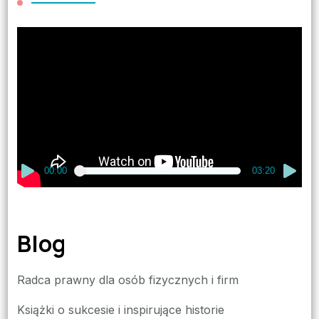
Odtwarzacz
video
00:00
03:20
Blog
Radca prawny dla osób fizycznych i firm
Książki o sukcesie i inspirujące historie