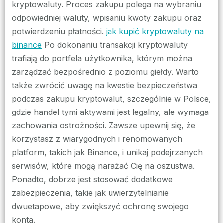
kryptowaluty. Proces zakupu polega na wybraniu
odpowiedniej waluty, wpisaniu kwoty zakupu oraz
potwierdzeniu płatności.
jak kupić kryptowaluty na
binance
Po dokonaniu transakcji kryptowaluty
trafiają do portfela użytkownika, którym można
zarządzać bezpośrednio z poziomu giełdy. Warto
także zwrócić uwagę na kwestie bezpieczeństwa
podczas zakupu kryptowalut, szczególnie w Polsce,
gdzie handel tymi aktywami jest legalny, ale wymaga
zachowania ostrożności. Zawsze upewnij się, że
korzystasz z wiarygodnych i renomowanych
platform, takich jak Binance, i unikaj podejrzanych
serwisów, które mogą narażać Cię na oszustwa.
Ponadto, dobrze jest stosować dodatkowe
zabezpieczenia, takie jak uwierzytelnianie
dwuetapowe, aby zwiększyć ochronę swojego
konta.