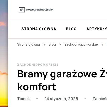
STRONA GŁÓWNA
BLOG
ARTYKUŁ
Strona główna
Blog
zachodniopomorskie
ZACHODNIOPOMORSKIE
Bramy garażowe Ży
komfort
24 stycznia, 2026
Zamieś
Tomek