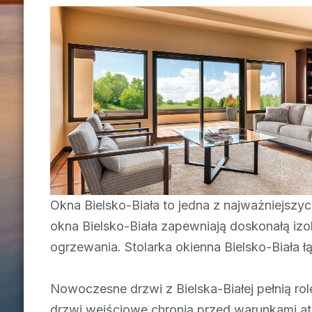
Okna Bielsko-Biała to jedna z najważniejsz
okna Bielsko-Biała zapewniają doskonałą izol
ogrzewania. Stolarka okienna Bielsko-Biała 
Nowoczesne drzwi z Bielska-Białej pełnią ro
drzwi wejściowe chronią przed warunkami at