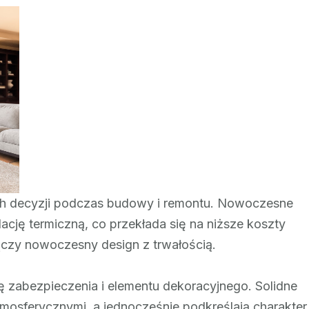
Bramy
garażowe
Żywiec
–
trwałość
i
komfort
ych decyzji podczas budowy i remontu. Nowoczesne
ację termiczną, co przekłada się na niższe koszty
łączy nowoczesny design z trwałością.
lę zabezpieczenia i elementu dekoracyjnego. Solidne
mosferycznymi, a jednocześnie podkreślają charakter