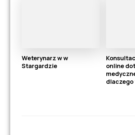
Weterynarz w w
Konsultac
Stargardzie
online do
medyczne
dlaczego