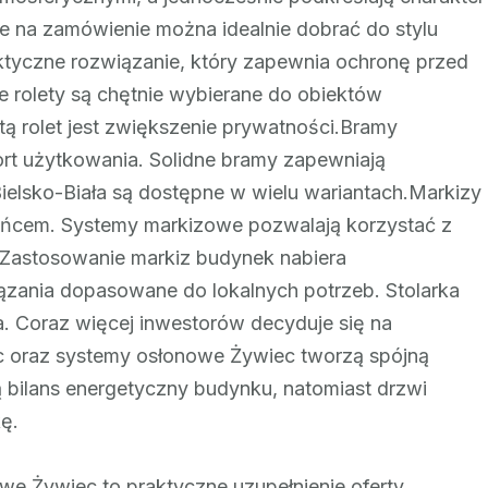
 na zamówienie można idealnie dobrać do stylu
aktyczne rozwiązanie, który zapewnia ochronę przed
e rolety są chętnie wybierane do obiektów
ą rolet jest zwiększenie prywatności.Bramy
ort użytkowania. Solidne bramy zapewniają
elsko-Biała są dostępne w wielu wariantach.Markizy
łońcem. Systemy markizowe pozwalają korzystać z
. Zastosowanie markiz budynek nabiera
ązania dopasowane do lokalnych potrzeb. Stolarka
a. Coraz więcej inwestorów decyduje się na
 oraz systemy osłonowe Żywiec tworzą spójną
 bilans energetyczny budynku, natomiast drzwi
ę.
e Żywiec to praktyczne uzupełnienie oferty.