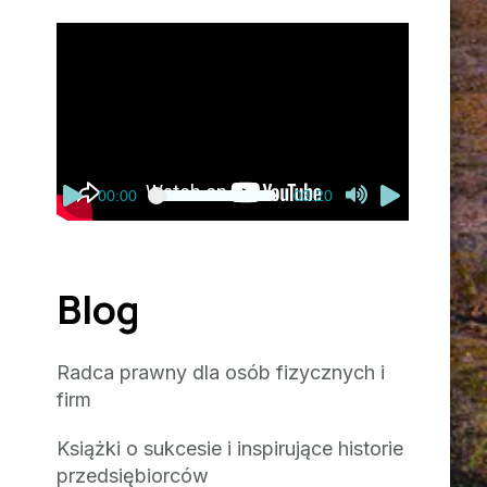
Odtwarzacz
video
00:00
03:20
Blog
Radca prawny dla osób fizycznych i
firm
Książki o sukcesie i inspirujące historie
przedsiębiorców