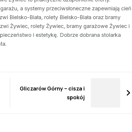
 garażu, a systemy przeciwsłoneczne zapewniają cień
wi Bielsko-Biała, rolety Bielsko-Biała oraz bramy
rzwi Żywiec, rolety Żywiec, bramy garażowe Żywiec i
pieczeństwo i estetykę. Dobrze dobrana stolarka
ta.
Gliczarów Górny – cisza i
spokój