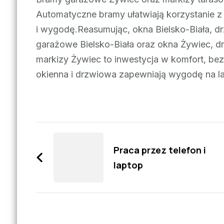
Automatyczne bramy ułatwiają korzystanie z
i wygodę.Reasumując, okna Bielsko-Biała, drz
garażowe Bielsko-Biała oraz okna Żywiec, d
markizy Żywiec to inwestycja w komfort, bez
okienna i drzwiowa zapewniają wygodę na la
Zobacz
wpisy
Praca przez telefon i
laptop