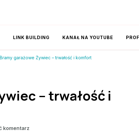
Y
LINK BUILDING
KANAŁ NA YOUTUBE
PROF
Bramy garażowe Żywiec – trwałość i komfort
wiec – trwałość i
we
ć komentarz
wpisie