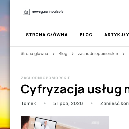
STRONA GŁÓWNA
BLOG
ARTYKUŁ
Strona główna
Blog
zachodniopomorskie
ZACHODNIOPOMORSKIE
Cyfryzacja usług
5 lipca, 2026
Zamieść ko
Tomek