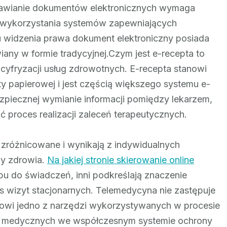
awianie dokumentów elektronicznych wymaga
wykorzystania systemów zapewniających
 widzenia prawa dokument elektroniczny posiada
any w formie tradycyjnej.Czym jest e-recepta to
 cyfryzacji usług zdrowotnych. E-recepta stanowi
ty papierowej i jest częścią większego systemu e-
ezpiecznej wymianie informacji pomiędzy lekarzem,
 proces realizacji zaleceń terapeutycznych.
zróżnicowane i wynikają z indywidualnych
y zdrowia.
Na jakiej stronie skierowanie online
u do świadczeń, inni podkreślają znaczenie
 wizyt stacjonarnych. Telemedycyna nie zastępuje
anowi jedno z narzędzi wykorzystywanych w procesie
zeń medycznych we współczesnym systemie ochrony