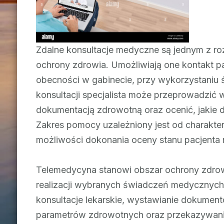
Zdalne konsultacje medyczne są jednym z r
ochrony zdrowia. Umożliwiają one kontakt pa
obecności w gabinecie, przy wykorzystaniu ś
konsultacji specjalista może przeprowadzić
dokumentacją zdrowotną oraz ocenić, jakie 
Zakres pomocy uzależniony jest od charakt
możliwości dokonania oceny stanu pacjenta 
Telemedycyna stanowi obszar ochrony zdro
realizacji wybranych świadczeń medycznych
konsultacje lekarskie, wystawianie dokumen
parametrów zdrowotnych oraz przekazywani