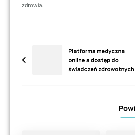
zdrowia.
Zobacz
wpisy
Platforma medyczna
online a dostęp do
świadczeń zdrowotnych
Powi