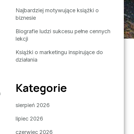
Najbardziej motywujące książki o
biznesie
o
Biografie ludzi sukcesu pełne cennych
lekcji
Książki o marketingu inspirujące do
działania
j
Kategorie
a
sierpień 2026
lipiec 2026
czerwiec 2026