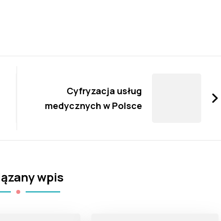
Cyfryzacja usług
medycznych w Polsce
ązany wpis