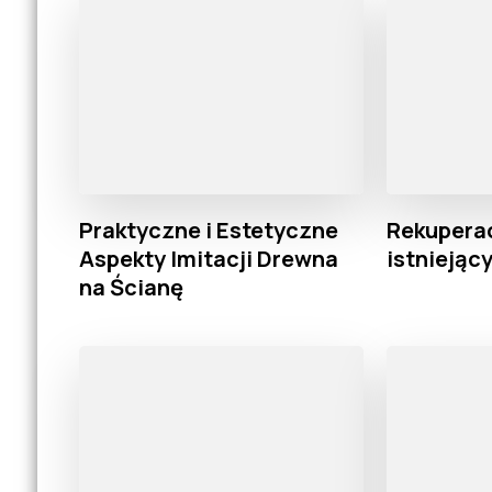
Praktyczne i Estetyczne
Rekupera
Aspekty Imitacji Drewna
istnieją
na Ścianę