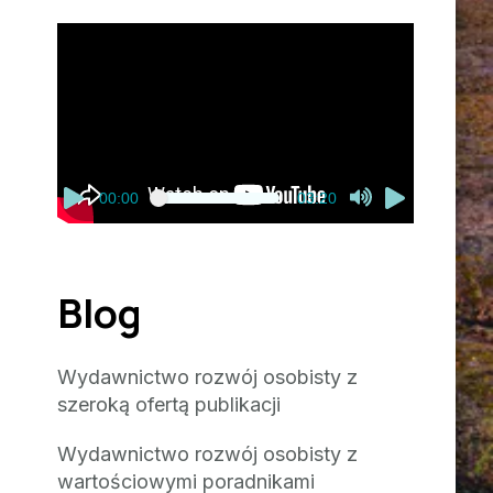
Odtwarzacz
video
00:00
03:20
Blog
Wydawnictwo rozwój osobisty z
szeroką ofertą publikacji
Wydawnictwo rozwój osobisty z
wartościowymi poradnikami