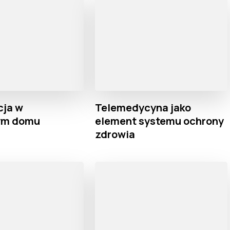
cja w
Telemedycyna jako
cym domu
element systemu ochrony
zdrowia