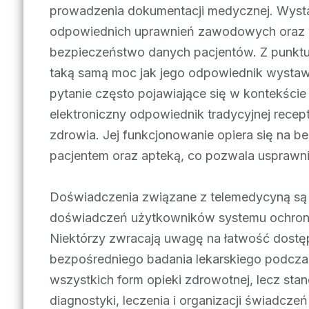
prowadzenia dokumentacji medycznej. Wyst
odpowiednich uprawnień zawodowych oraz 
bezpieczeństwo danych pacjentów. Z punktu
taką samą moc jak jego odpowiednik wystawi
pytanie często pojawiające się w kontekście
elektroniczny odpowiednik tradycyjnej recep
zdrowia. Jej funkcjonowanie opiera się na b
pacjentem oraz apteką, co pozwala usprawnić
Doświadczenia związane z telemedycyną są 
doświadczeń użytkowników systemu ochron
Niektórzy zwracają uwagę na łatwość dostęp
bezpośredniego badania lekarskiego podczas
wszystkich form opieki zdrowotnej, lecz st
diagnostyki, leczenia i organizacji świadc