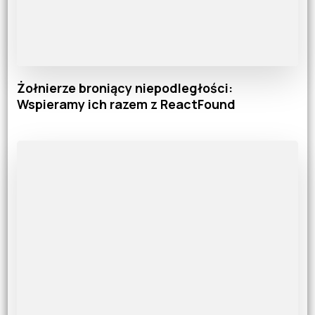
Żołnierze broniący niepodległości:
Wspieramy ich razem z ReactFound