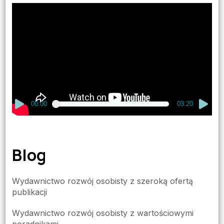
Odtwarzacz
video
00:00
03:20
Blog
Wydawnictwo rozwój osobisty z szeroką ofertą
publikacji
Wydawnictwo rozwój osobisty z wartościowymi
poradnikami