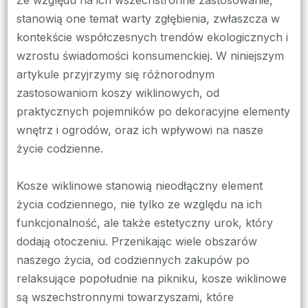
Ze względu na ich wszechstronne zastosowanie,
stanowią one temat warty zgłębienia, zwłaszcza w
kontekście współczesnych trendów ekologicznych i
wzrostu świadomości konsumenckiej. W niniejszym
artykule przyjrzymy się różnorodnym
zastosowaniom koszy wiklinowych, od
praktycznych pojemników po dekoracyjne elementy
wnętrz i ogrodów, oraz ich wpływowi na nasze
życie codzienne.
Kosze wiklinowe stanowią nieodłączny element
życia codziennego, nie tylko ze względu na ich
funkcjonalność, ale także estetyczny urok, który
dodają otoczeniu. Przenikając wiele obszarów
naszego życia, od codziennych zakupów po
relaksujące popołudnie na pikniku, kosze wiklinowe
są wszechstronnymi towarzyszami, które