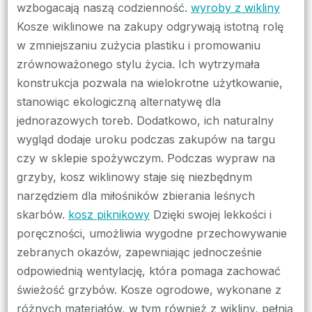
wzbogacają naszą codzienność.
wyroby z wikliny
Kosze wiklinowe na zakupy odgrywają istotną rolę
w zmniejszaniu zużycia plastiku i promowaniu
zrównoważonego stylu życia. Ich wytrzymała
konstrukcja pozwala na wielokrotne użytkowanie,
stanowiąc ekologiczną alternatywę dla
jednorazowych toreb. Dodatkowo, ich naturalny
wygląd dodaje uroku podczas zakupów na targu
czy w sklepie spożywczym. Podczas wypraw na
grzyby, kosz wiklinowy staje się niezbędnym
narzędziem dla miłośników zbierania leśnych
skarbów.
kosz piknikowy
Dzięki swojej lekkości i
poręczności, umożliwia wygodne przechowywanie
zebranych okazów, zapewniając jednocześnie
odpowiednią wentylację, która pomaga zachować
świeżość grzybów. Kosze ogrodowe, wykonane z
różnych materiałów, w tym również z wikliny, pełnią