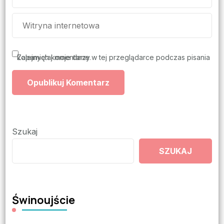
Zapamiętaj moje dane w tej przeglądarce podczas pisania kolejnych komentarzy.
Szukaj
SZUKAJ
Świnoujście