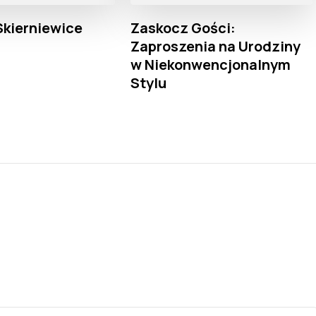
Skierniewice
Zaskocz Gości:
Zaproszenia na Urodziny
w Niekonwencjonalnym
Stylu