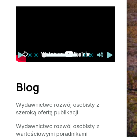
Odtwarzacz
video
00:00
03:20
Blog
a
Wydawnictwo rozwój osobisty z
szeroką ofertą publikacji
Wydawnictwo rozwój osobisty z
wartościowymi poradnikami