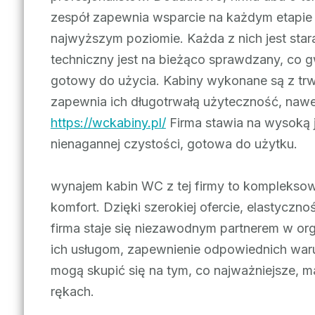
zespół zapewnia wsparcie na każdym etapie
najwyższym poziomie. Każda z nich jest star
techniczny jest na bieżąco sprawdzany, co gw
gotowy do użycia. Kabiny wykonane są z tr
zapewnia ich długotrwałą użyteczność, naw
https://wckabiny.pl/
Firma stawia na wysoką j
nienagannej czystości, gotowa do użytku.
wynajem kabin WC z tej firmy to kompleksowe
komfort. Dzięki szerokiej ofercie, elastyczn
firma staje się niezawodnym partnerem w or
ich usługom, zapewnienie odpowiednich warun
mogą skupić się na tym, co najważniejsze, m
rękach.