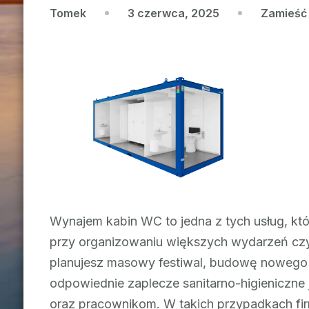
3 czerwca, 2025
Zamieść
Tomek
Wynajem kabin WC to jedna z tych usług, któr
przy organizowaniu większych wydarzeń czy
planujesz masowy festiwal, budowę nowego o
odpowiednie zaplecze sanitarno-higieniczne
oraz pracownikom. W takich przypadkach firm