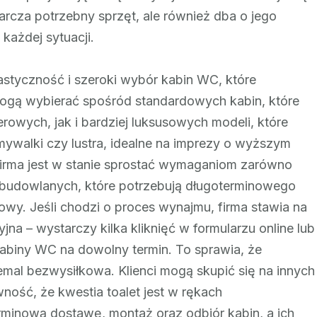
arcza potrzebny sprzęt, ale również dba o jego
każdej sytuacji.
elastyczność i szeroki wybór kabin WC, które
ogą wybierać spośród standardowych kabin, które
rowych, jak i bardziej luksusowych modeli, które
mywalki czy lustra, idealne na imprezy o wyższym
 firma jest w stanie sprostać wymaganiom zarówno
m budowlanych, które potrzebują długoterminowego
wy. Jeśli chodzi o proces wynajmu, firma stawia na
yjna – wystarczy kilka kliknięć w formularzu online lub
abiny WC na dowolny termin. To sprawia, że
iemal bezwysiłkowa. Klienci mogą skupić się na innych
ność, że kwestia toalet jest w rękach
rminową dostawę, montaż oraz odbiór kabin, a ich