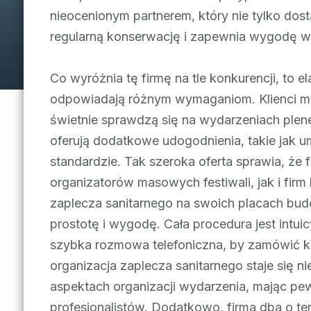
nieocenionym partnerem, który nie tylko dost
regularną konserwację i zapewnia wygodę w 
Co wyróżnia tę firmę na tle konkurencji, to 
odpowiadają różnym wymaganiom. Klienci m
świetnie sprawdzą się na wydarzeniach plene
oferują dodatkowe udogodnienia, takie jak u
standardzie. Tak szeroka oferta sprawia, że
organizatorów masowych festiwali, jak i fir
zaplecza sanitarnego na swoich placach budo
prostotę i wygodę. Cała procedura jest intuic
szybka rozmowa telefoniczna, by zamówić k
organizacja zaplecza sanitarnego staje się n
aspektach organizacji wydarzenia, mając pew
profesjonalistów. Dodatkowo, firma dba o te