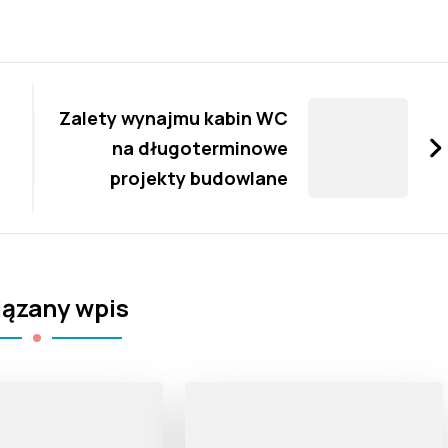
Zalety wynajmu kabin WC
na długoterminowe
projekty budowlane
ązany wpis