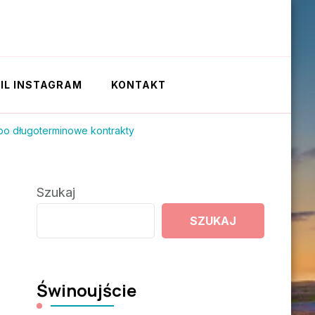
IL INSTAGRAM
KONTAKT
po długoterminowe kontrakty
Szukaj
SZUKAJ
Świnoujście