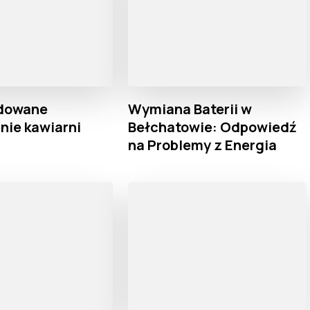
dowane
Wymiana Baterii w
nie kawiarni
Bełchatowie: Odpowiedź
na Problemy z Energia