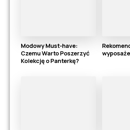
Modowy Must-have:
Rekomen
Czemu Warto Poszerzyć
wyposaże
Kolekcję o Panterkę?