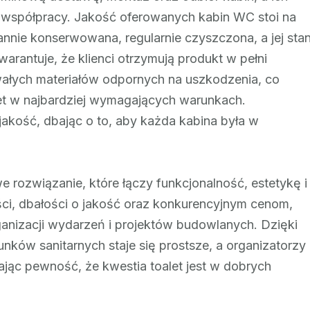
 współpracy. Jakość oferowanych kabin WC stoi na
annie konserwowana, regularnie czyszczona, a jej sta
arantuje, że klienci otrzymują produkt w pełni
wałych materiałów odpornych na uszkodzenia, co
et w najbardziej wymagających warunkach.
akość, dbając o to, aby każda kabina była w
 rozwiązanie, które łączy funkcjonalność, estetykę i
ości, dbałości o jakość oraz konkurencyjnym cenom,
ganizacji wydarzeń i projektów budowlanych. Dzięki
ków sanitarnych staje się prostsze, a organizatorzy
ając pewność, że kwestia toalet jest w dobrych