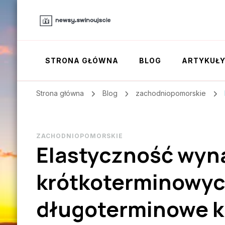
STRONA GŁÓWNA
BLOG
ARTYKUŁ
Strona główna
Blog
zachodniopomorskie
ZACHODNIOPOMORSKIE
Elastyczność wyn
krótkoterminowyc
długoterminowe k