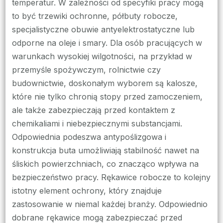
temperatur. W zależności od specyfiki pracy mogą
to być trzewiki ochronne, półbuty robocze,
specjalistyczne obuwie antyelektrostatyczne lub
odporne na oleje i smary. Dla osób pracujących w
warunkach wysokiej wilgotności, na przykład w
przemyśle spożywczym, rolnictwie czy
budownictwie, doskonałym wyborem są kalosze,
które nie tylko chronią stopy przed zamoczeniem,
ale także zabezpieczają przed kontaktem z
chemikaliami i niebezpiecznymi substancjami.
Odpowiednia podeszwa antypoślizgowa i
konstrukcja buta umożliwiają stabilność nawet na
śliskich powierzchniach, co znacząco wpływa na
bezpieczeństwo pracy. Rękawice robocze to kolejny
istotny element ochrony, który znajduje
zastosowanie w niemal każdej branży. Odpowiednio
dobrane rękawice mogą zabezpieczać przed