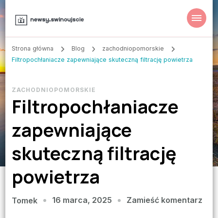
Strona główna
Blog
zachodniopomorskie
Filtropochłaniacze zapewniające skuteczną filtrację powietrza
ZACHODNIOPOMORSKIE
Filtropochłaniacze
zapewniające
skuteczną filtrację
powietrza
we
16 marca, 2025
Zamieść komentarz
Tomek
wpi