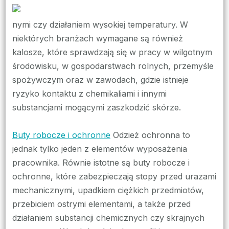
Filt
zap
nymi czy działaniem wysokiej temperatury. W
sku
niektórych branżach wymagane są również
filt
kalosze, które sprawdzają się w pracy w wilgotnym
pow
środowisku, w gospodarstwach rolnych, przemyśle
spożywczym oraz w zawodach, gdzie istnieje
ryzyko kontaktu z chemikaliami i innymi
substancjami mogącymi zaszkodzić skórze.
Buty robocze i ochronne
Odzież ochronna to
jednak tylko jeden z elementów wyposażenia
pracownika. Równie istotne są buty robocze i
ochronne, które zabezpieczają stopy przed urazami
mechanicznymi, upadkiem ciężkich przedmiotów,
przebiciem ostrymi elementami, a także przed
działaniem substancji chemicznych czy skrajnych