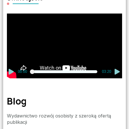
Odtwarzacz
video
00:00
03:20
Blog
Wydawnictwo rozwój osobisty z szeroką ofertą
publikacji