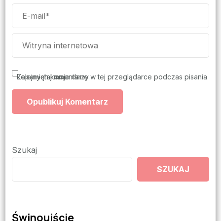
Zapamiętaj moje dane w tej przeglądarce podczas pisania kolejnych komentarzy.
Szukaj
SZUKAJ
Świnoujście