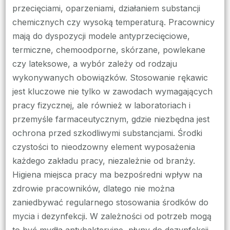
przecięciami, oparzeniami, działaniem substancji
chemicznych czy wysoką temperaturą. Pracownicy
mają do dyspozycji modele antyprzecięciowe,
termiczne, chemoodporne, skórzane, powlekane
czy lateksowe, a wybór zależy od rodzaju
wykonywanych obowiązków. Stosowanie rękawic
jest kluczowe nie tylko w zawodach wymagających
pracy fizycznej, ale również w laboratoriach i
przemyśle farmaceutycznym, gdzie niezbędna jest
ochrona przed szkodliwymi substancjami. Środki
czystości to nieodzowny element wyposażenia
każdego zakładu pracy, niezależnie od branży.
Higiena miejsca pracy ma bezpośredni wpływ na
zdrowie pracowników, dlatego nie można
zaniedbywać regularnego stosowania środków do
mycia i dezynfekcji. W zależności od potrzeb mogą
to być mydła antybakteryjne, płyny do dezynfekcji