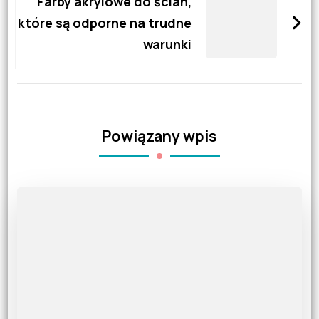
Farby akrylowe do ścian,
które są odporne na trudne
warunki
Powiązany wpis