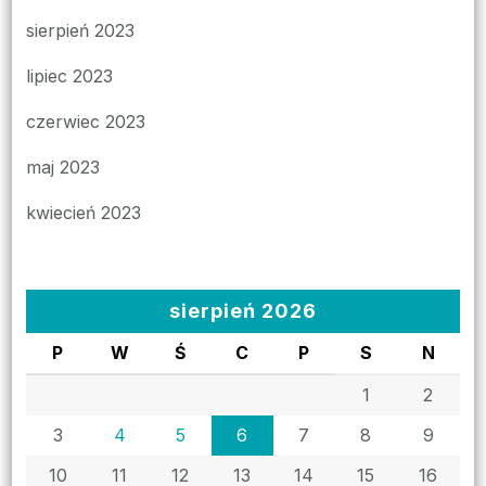
sierpień 2023
lipiec 2023
czerwiec 2023
maj 2023
kwiecień 2023
sierpień 2026
P
W
Ś
C
P
S
N
1
2
3
4
5
6
7
8
9
10
11
12
13
14
15
16