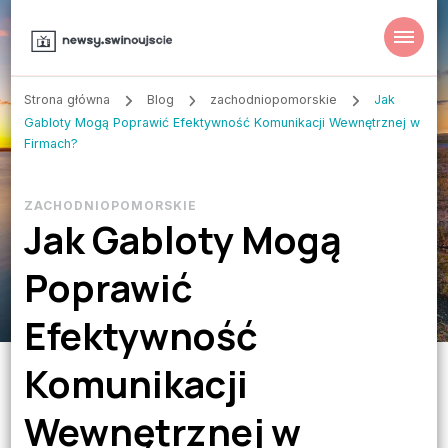
Strona główna
Blog
zachodniopomorskie
Jak
Gabloty Mogą Poprawić Efektywność Komunikacji Wewnętrznej w
Firmach?
ZACHODNIOPOMORSKIE
Jak Gabloty Mogą
Poprawić
Efektywność
Komunikacji
Wewnętrznej w