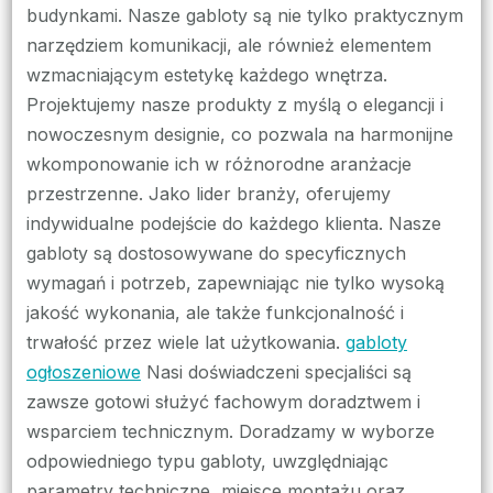
budynkami. Nasze gabloty są nie tylko praktycznym
narzędziem komunikacji, ale również elementem
wzmacniającym estetykę każdego wnętrza.
Projektujemy nasze produkty z myślą o elegancji i
nowoczesnym designie, co pozwala na harmonijne
wkomponowanie ich w różnorodne aranżacje
przestrzenne. Jako lider branży, oferujemy
indywidualne podejście do każdego klienta. Nasze
gabloty są dostosowywane do specyficznych
wymagań i potrzeb, zapewniając nie tylko wysoką
jakość wykonania, ale także funkcjonalność i
trwałość przez wiele lat użytkowania.
gabloty
ogłoszeniowe
Nasi doświadczeni specjaliści są
zawsze gotowi służyć fachowym doradztwem i
wsparciem technicznym. Doradzamy w wyborze
odpowiedniego typu gabloty, uwzględniając
parametry techniczne, miejsce montażu oraz