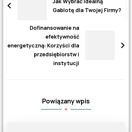
wpisy
Jak Wybrać Idealną
Gablotę dla Twojej Firmy?
Dofinansowanie na
efektywność
energetyczną: Korzyści dla
przedsiębiorstw i
instytucji
Powiązany wpis