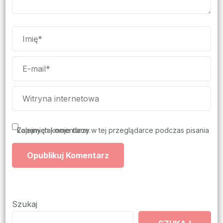
Zapamiętaj moje dane w tej przeglądarce podczas pisania kolejnych komentarzy.
Szukaj