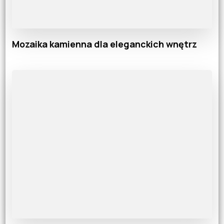
Mozaika kamienna dla eleganckich wnętrz