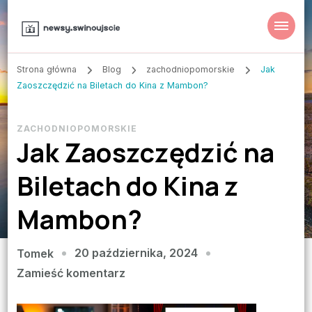
Strona główna
Blog
zachodniopomorskie
Jak
Zaoszczędzić na Biletach do Kina z Mambon?
ZACHODNIOPOMORSKIE
Jak Zaoszczędzić na
Biletach do Kina z
Mambon?
20 października, 2024
Tomek
we
Zamieść komentarz
wpisie
Jak