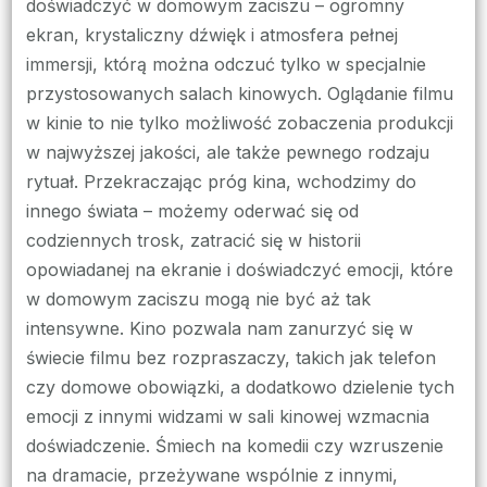
doświadczyć w domowym zaciszu – ogromny
ekran, krystaliczny dźwięk i atmosfera pełnej
immersji, którą można odczuć tylko w specjalnie
przystosowanych salach kinowych. Oglądanie filmu
w kinie to nie tylko możliwość zobaczenia produkcji
w najwyższej jakości, ale także pewnego rodzaju
rytuał. Przekraczając próg kina, wchodzimy do
innego świata – możemy oderwać się od
codziennych trosk, zatracić się w historii
opowiadanej na ekranie i doświadczyć emocji, które
w domowym zaciszu mogą nie być aż tak
intensywne. Kino pozwala nam zanurzyć się w
świecie filmu bez rozpraszaczy, takich jak telefon
czy domowe obowiązki, a dodatkowo dzielenie tych
emocji z innymi widzami w sali kinowej wzmacnia
doświadczenie. Śmiech na komedii czy wzruszenie
na dramacie, przeżywane wspólnie z innymi,