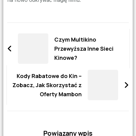
Zobacz
wpisy
Czym Multikino
Przewyższa Inne Sieci
Kinowe?
Kody Rabatowe do Kin –
Zobacz, Jak Skorzystać z
Oferty Mambon
Powiązany wpis