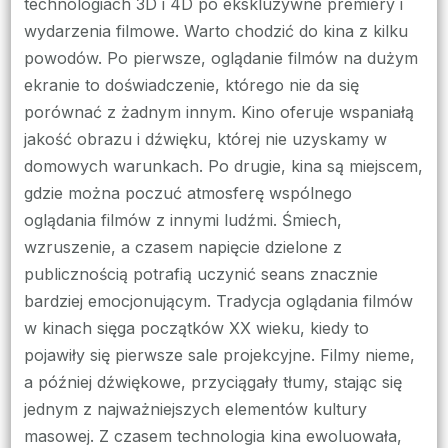
technologiach 3D i 4D po ekskluzywne premiery i
wydarzenia filmowe. Warto chodzić do kina z kilku
powodów. Po pierwsze, oglądanie filmów na dużym
ekranie to doświadczenie, którego nie da się
porównać z żadnym innym. Kino oferuje wspaniałą
jakość obrazu i dźwięku, której nie uzyskamy w
domowych warunkach. Po drugie, kina są miejscem,
gdzie można poczuć atmosferę wspólnego
oglądania filmów z innymi ludźmi. Śmiech,
wzruszenie, a czasem napięcie dzielone z
publicznością potrafią uczynić seans znacznie
bardziej emocjonującym. Tradycja oglądania filmów
w kinach sięga początków XX wieku, kiedy to
pojawiły się pierwsze sale projekcyjne. Filmy nieme,
a później dźwiękowe, przyciągały tłumy, stając się
jednym z najważniejszych elementów kultury
masowej. Z czasem technologia kina ewoluowała,