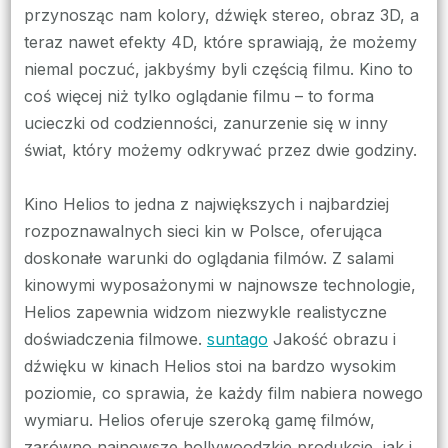
przynosząc nam kolory, dźwięk stereo, obraz 3D, a
teraz nawet efekty 4D, które sprawiają, że możemy
niemal poczuć, jakbyśmy byli częścią filmu. Kino to
coś więcej niż tylko oglądanie filmu – to forma
ucieczki od codzienności, zanurzenie się w inny
świat, który możemy odkrywać przez dwie godziny.
Kino Helios to jedna z największych i najbardziej
rozpoznawalnych sieci kin w Polsce, oferująca
doskonałe warunki do oglądania filmów. Z salami
kinowymi wyposażonymi w najnowsze technologie,
Helios zapewnia widzom niezwykle realistyczne
doświadczenia filmowe.
suntago
Jakość obrazu i
dźwięku w kinach Helios stoi na bardzo wysokim
poziomie, co sprawia, że każdy film nabiera nowego
wymiaru. Helios oferuje szeroką gamę filmów,
zarówno najnowsze hollywoodzkie produkcje, jak i