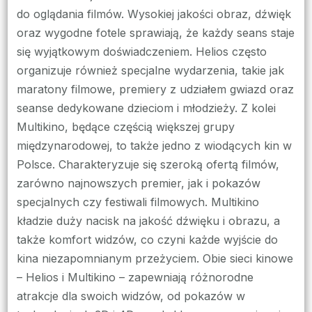
do oglądania filmów. Wysokiej jakości obraz, dźwięk
oraz wygodne fotele sprawiają, że każdy seans staje
się wyjątkowym doświadczeniem. Helios często
organizuje również specjalne wydarzenia, takie jak
maratony filmowe, premiery z udziałem gwiazd oraz
seanse dedykowane dzieciom i młodzieży. Z kolei
Multikino, będące częścią większej grupy
międzynarodowej, to także jedno z wiodących kin w
Polsce. Charakteryzuje się szeroką ofertą filmów,
zarówno najnowszych premier, jak i pokazów
specjalnych czy festiwali filmowych. Multikino
kładzie duży nacisk na jakość dźwięku i obrazu, a
także komfort widzów, co czyni każde wyjście do
kina niezapomnianym przeżyciem. Obie sieci kinowe
– Helios i Multikino – zapewniają różnorodne
atrakcje dla swoich widzów, od pokazów w