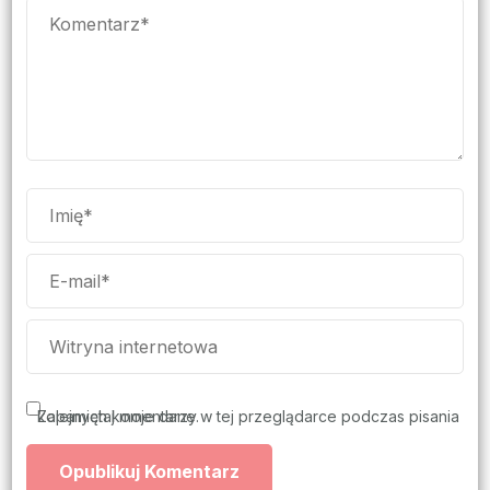
Zapamiętaj moje dane w tej przeglądarce podczas pisania kolejnych komentarzy.