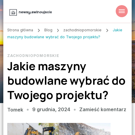
Strona główna
Blog
zachodniopomorskie
Jakie
maszyny budowlane wybrać do Twojego projektu?
ZACHODNIOPOMORSKIE
Jakie maszyny
budowlane wybrać do
Twojego projektu?
we
9 grudnia, 2024
Zamieść komentarz
Tomek
wpi
Jak
mas