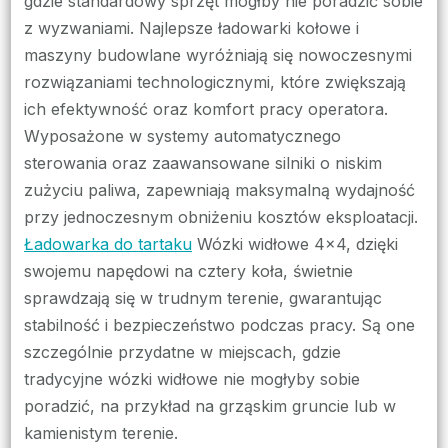
gdzie standardowy sprzęt mógłby nie poradzić sobie
z wyzwaniami. Najlepsze ładowarki kołowe i
maszyny budowlane wyróżniają się nowoczesnymi
rozwiązaniami technologicznymi, które zwiększają
ich efektywność oraz komfort pracy operatora.
Wyposażone w systemy automatycznego
sterowania oraz zaawansowane silniki o niskim
zużyciu paliwa, zapewniają maksymalną wydajność
przy jednoczesnym obniżeniu kosztów eksploatacji.
Ładowarka do tartaku
Wózki widłowe 4×4, dzięki
swojemu napędowi na cztery koła, świetnie
sprawdzają się w trudnym terenie, gwarantując
stabilność i bezpieczeństwo podczas pracy. Są one
szczególnie przydatne w miejscach, gdzie
tradycyjne wózki widłowe nie mogłyby sobie
poradzić, na przykład na grząskim gruncie lub w
kamienistym terenie.