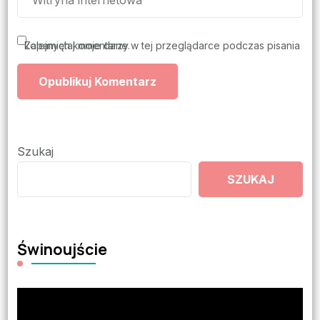
Zapamiętaj moje dane w tej przeglądarce podczas pisania kolejnych komentarzy.
Szukaj
SZUKAJ
Świnoujście
Odtwarzacz
video