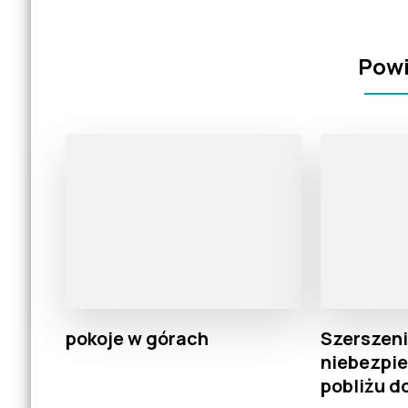
Powi
pokoje w górach
Szerszeni
niebezpi
pobliżu 