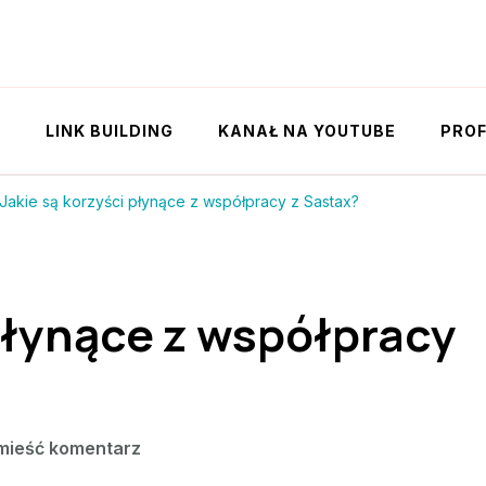
Y
LINK BUILDING
KANAŁ NA YOUTUBE
PROF
Jakie są korzyści płynące z współpracy z Sastax?
 płynące z współpracy
we
mieść komentarz
wpisie