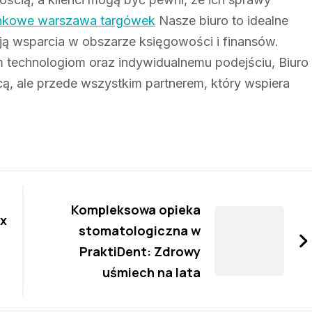
unkowe warszawa targówek
Nasze biuro to idealne
ją wsparcia w obszarze księgowości i finansów.
 technologiom oraz indywidualnemu podejściu, Biuro
cą, ale przede wszystkim partnerem, który wspiera
Kompleksowa opieka
x
stomatologiczna w
PraktiDent: Zdrowy
uśmiech na lata