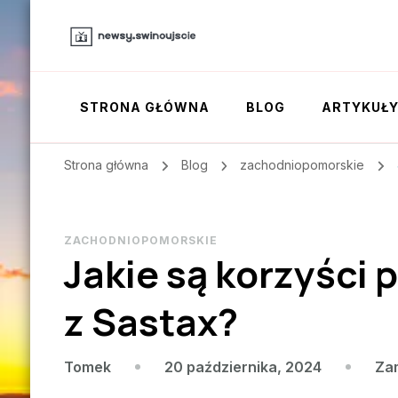
STRONA GŁÓWNA
BLOG
ARTYKUŁ
Strona główna
Blog
zachodniopomorskie
ZACHODNIOPOMORSKIE
Jakie są korzyści
z Sastax?
20 października, 2024
Za
Tomek