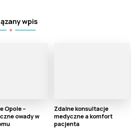
ązany wpis
e Opole –
Zdalne konsultacje
eczne owady w
medyczne a komfort
domu
pacjenta