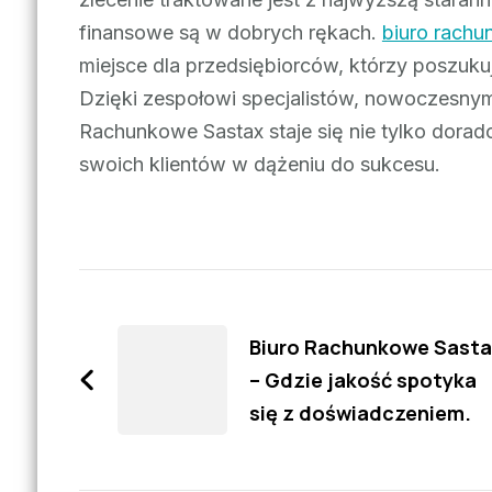
finansowe są w dobrych rękach.
biuro rach
miejsce dla przedsiębiorców, którzy poszuku
Dzięki zespołowi specjalistów, nowoczesnym
Rachunkowe Sastax staje się nie tylko dorad
swoich klientów w dążeniu do sukcesu.
Zobacz
wpisy
Biuro Rachunkowe Sasta
– Gdzie jakość spotyka
się z doświadczeniem.