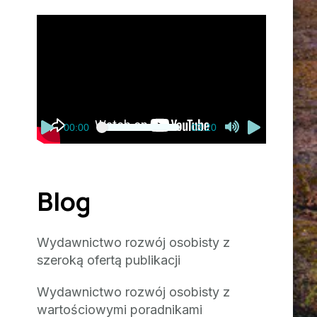
Odtwarzacz
video
00:00
03:20
Blog
Wydawnictwo rozwój osobisty z
szeroką ofertą publikacji
Wydawnictwo rozwój osobisty z
wartościowymi poradnikami