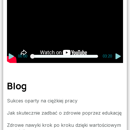
Odtwarzacz
video
00:00
03:20
Blog
Sukces oparty na ciężkiej pracy
Jak skutecznie zadbać o zdrowie poprzez edukację
Zdrowe nawyki krok po kroku dzięki wartościowym