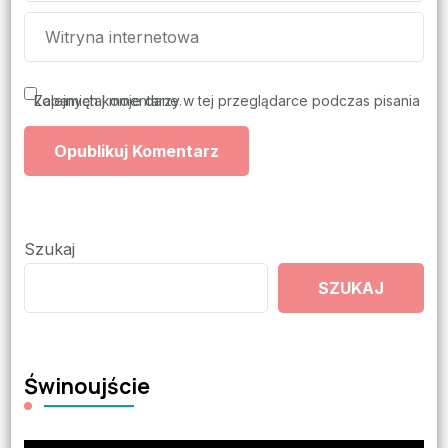
Zapamiętaj moje dane w tej przeglądarce podczas pisania kolejnych komentarzy.
Szukaj
SZUKAJ
Świnoujście