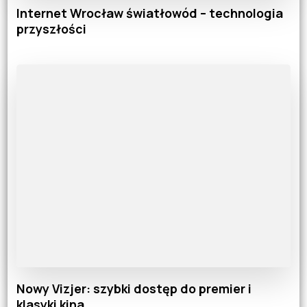
Internet Wrocław światłowód – technologia
przyszłości
Nowy Vizjer: szybki dostęp do premier i
klasyki kina