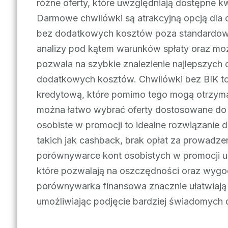
różne oferty, które uwzględniają dostępne 
Darmowe chwilówki są atrakcyjną opcją dla 
bez dodatkowych kosztów poza standardową
analizy pod kątem warunków spłaty oraz mo
pozwala na szybkie znalezienie najlepszych 
dodatkowych kosztów. Chwilówki bez BIK to 
kredytową, które pomimo tego mogą otrzym
można łatwo wybrać oferty dostosowane do s
osobiste w promocji to idealne rozwiązanie 
takich jak cashback, brak opłat za prowadz
porównywarce kont osobistych w promocji u
które pozwalają na oszczędności oraz wygod
porównywarka finansowa znacznie ułatwiają
umożliwiając podjęcie bardziej świadomych 