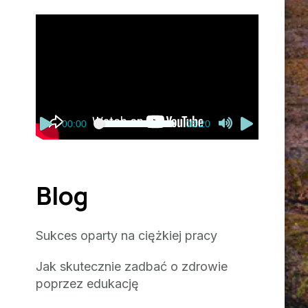
Odtwarzacz
video
00:00
03:20
Blog
Sukces oparty na ciężkiej pracy
Jak skutecznie zadbać o zdrowie
poprzez edukację