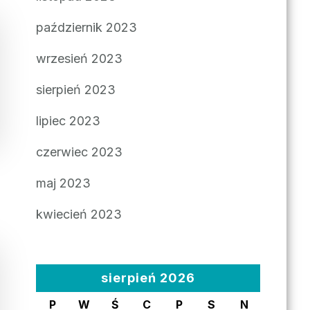
październik 2023
wrzesień 2023
sierpień 2023
lipiec 2023
czerwiec 2023
maj 2023
kwiecień 2023
sierpień 2026
P
W
Ś
C
P
S
N