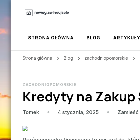
STRONA GŁÓWNA
BLOG
ARTYKUŁ
Strona główna
Blog
zachodniopomorskie
ZACHODNIOPOMORSKIE
Kredyty na Zakup 
4 stycznia, 2025
Zamieść
Tomek
Porównywarka finansowa to narzędzie, któr