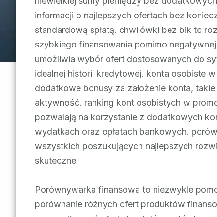
niewielkiej sumy pieniędzy bez dodatkowyc
informacji o najlepszych ofertach bez koni
standardową spłatą. chwilówki bez bik to ro
szybkiego finansowania pomimo negatywnej h
umożliwia wybór ofert dostosowanych do sytu
idealnej historii kredytowej. konta osobiste 
dodatkowe bonusy za założenie konta, takie 
aktywność. ranking kont osobistych w promoc
pozwalają na korzystanie z dodatkowych kor
wydatkach oraz opłatach bankowych. porówn
wszystkich poszukujących najlepszych rozwi
skuteczne
Porównywarka finansowa to niezwykle pomoc
porównanie różnych ofert produktów finanso