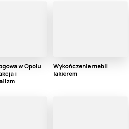
ogowa w Opolu
Wykończenie mebli
akcja i
lakierem
alizm