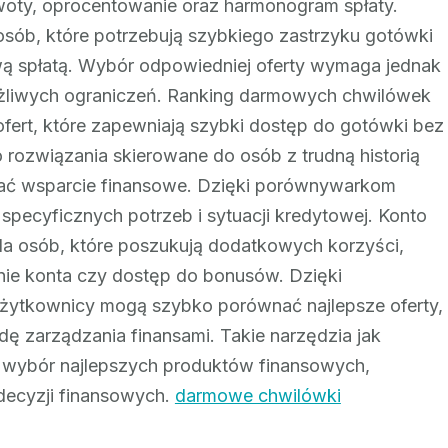
kwoty, oprocentowanie oraz harmonogram spłaty.
osób, które potrzebują szybkiego zastrzyku gotówki
 spłatą. Wybór odpowiedniej oferty wymaga jednak
żliwych ograniczeń. Ranking darmowych chwilówek
ofert, które zapewniają szybki dostęp do gotówki bez
rozwiązania skierowane do osób z trudną historią
ać wsparcie finansowe. Dzięki porównywarkom
pecyficznych potrzeb i sytuacji kredytowej. Konto
dla osób, które poszukują dodatkowych korzyści,
enie konta czy dostęp do bonusów. Dzięki
żytkownicy mogą szybko porównać najlepsze oferty,
ę zarządzania finansami. Takie narzędzia jak
 wybór najlepszych produktów finansowych,
decyzji finansowych.
darmowe chwilówki