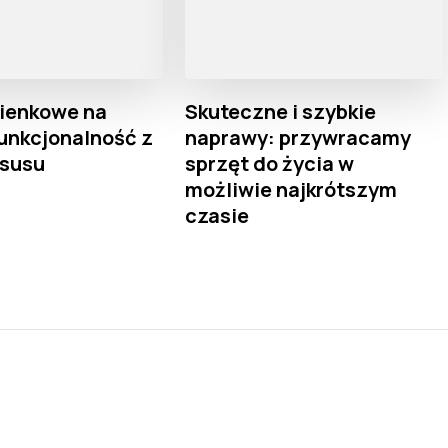
zienkowe na
Skuteczne i szybkie
unkcjonalność z
naprawy: przywracamy
ksusu
sprzęt do życia w
możliwie najkrótszym
czasie