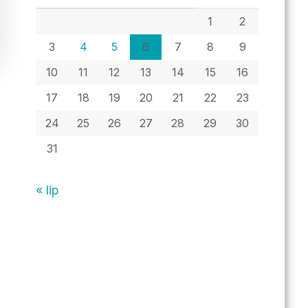
1
2
3
4
5
6
7
8
9
10
11
12
13
14
15
16
17
18
19
20
21
22
23
24
25
26
27
28
29
30
31
« lip