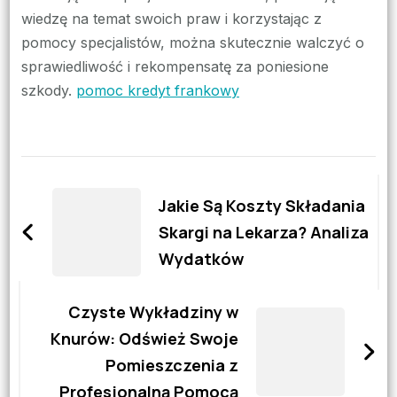
wiedzę na temat swoich praw i korzystając z
pomocy specjalistów, można skutecznie walczyć o
sprawiedliwość i rekompensatę za poniesione
szkody.
pomoc kredyt frankowy
Zobacz
wpisy
Jakie Są Koszty Składania
Skargi na Lekarza? Analiza
Wydatków
Czyste Wykładziny w
Knurów: Odśwież Swoje
Pomieszczenia z
Profesjonalną Pomocą