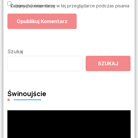
Zapamiętaj moje dane w tej przeglądarce podczas pisania kolejnych komentarzy.
Szukaj
SZUKAJ
Świnoujście
Odtwarzacz
video