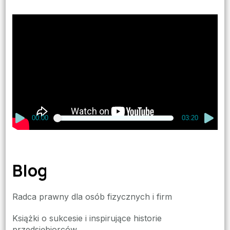
Odtwarzacz
video
00:00
03:20
Blog
Radca prawny dla osób fizycznych i firm
Książki o sukcesie i inspirujące historie
przedsiębiorców