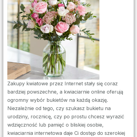
–
zam
kwia
na
każd
okaz
Zakupy kwiatowe przez Internet stały się coraz
bardziej powszechne, a kwiaciarnie online oferują
ogromny wybór bukietów na każdą okazję.
Niezależnie od tego, czy szukasz bukietu na
urodziny, rocznicę, czy po prostu chcesz wyrazić
wdzięczność lub pamięć o bliskiej osobie,
kwiaciarnia internetowa daje Ci dostęp do szerokiej