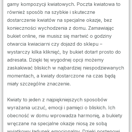
gamy kompozycji kwiatowych. Poczta kwiatowa to
również sposób na szybkie i skuteczne
dostarczenie kwiatów na specjalne okazje, bez
konieczności wychodzenia z domu. Zamawiając
bukiet online, nie musisz się martwić o godziny
otwarcia kwiaciarni czy dojazd do sklepu –
wystarczy kilka kliknięć, by bukiet dotarł prosto do
adresata. Dzięki tej wygodnej opcji możemy
zaskakiwać bliskich w najbardziej niespodziewanych
momentach, a kwiaty dostarczone na czas będą
miały szczególne znaczenie.
Kwiaty to jeden z najpiękniejszych sposobów
wyrażania uczuć, emocji i pamięci o bliskich. Ich
obecność w domu wprowadza harmonię, a bukiety
wręczane na specjalne okazje niosą ze sobą
wyjątkowy ładunek emocjonalny. Dzięki postępowi