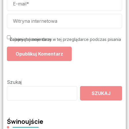
Zapamiętaj moje dane w tej przeglądarce podczas pisania kolejnych komentarzy.
Szukaj
SZUKAJ
Świnoujście