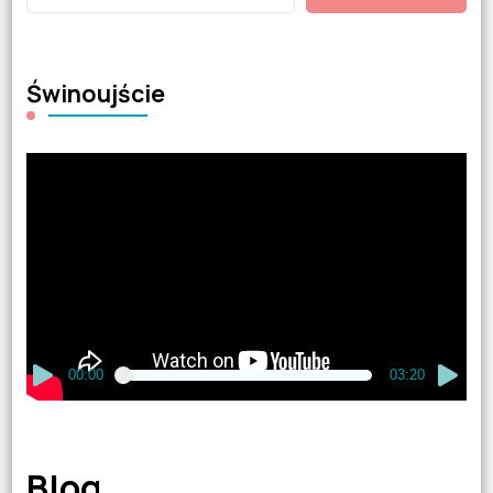
Świnoujście
Odtwarzacz
video
00:00
03:20
Blog