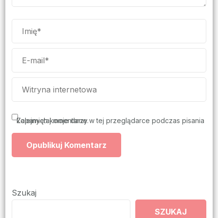
Zapamiętaj moje dane w tej przeglądarce podczas pisania kolejnych komentarzy.
Szukaj
SZUKAJ