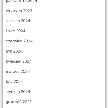
październik 2024
wrzesień 2024
sierpień 2024
lipiec 2024
czerwiec 2024
maj 2024
kwiecień 2024
marzec 2024
luty 2024
styczeń 2024
grudzień 2023