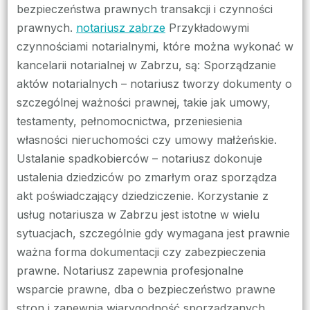
bezpieczeństwa prawnych transakcji i czynności
prawnych.
notariusz zabrze
Przykładowymi
czynnościami notarialnymi, które można wykonać w
kancelarii notarialnej w Zabrzu, są: Sporządzanie
aktów notarialnych – notariusz tworzy dokumenty o
szczególnej ważności prawnej, takie jak umowy,
testamenty, pełnomocnictwa, przeniesienia
własności nieruchomości czy umowy małżeńskie.
Ustalanie spadkobierców – notariusz dokonuje
ustalenia dziedziców po zmarłym oraz sporządza
akt poświadczający dziedziczenie. Korzystanie z
usług notariusza w Zabrzu jest istotne w wielu
sytuacjach, szczególnie gdy wymagana jest prawnie
ważna forma dokumentacji czy zabezpieczenia
prawne. Notariusz zapewnia profesjonalne
wsparcie prawne, dba o bezpieczeństwo prawne
stron i zapewnia wiarygodność sporządzanych