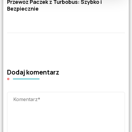
Przewóz Paczek z Turbobus: Szybko i
Bezpiecznie
Dodaj komentarz