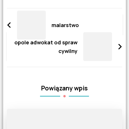
Zobacz
wpisy
malarstwo
opole adwokat od spraw
cywilny
Powiązany wpis