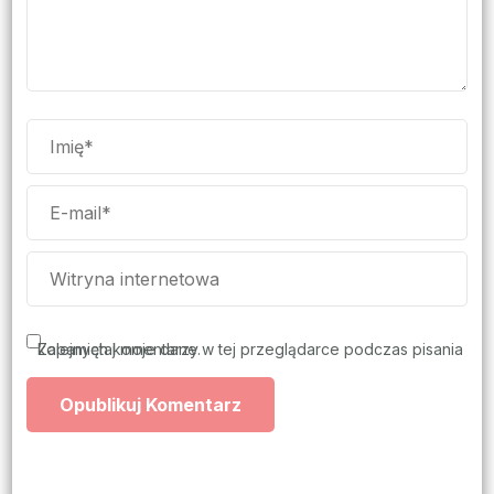
Zapamiętaj moje dane w tej przeglądarce podczas pisania kolejnych komentarzy.