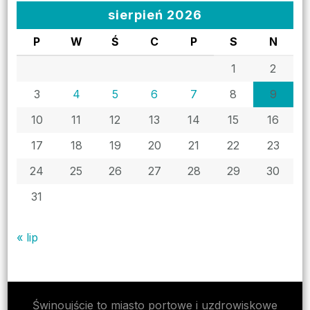
sierpień 2026
P
W
Ś
C
P
S
N
1
2
3
4
5
6
7
8
9
10
11
12
13
14
15
16
17
18
19
20
21
22
23
24
25
26
27
28
29
30
31
« lip
Świnoujście to miasto portowe i uzdrowiskowe