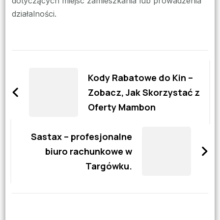
dotyczących miejsc zamieszkania lub prowadzenia
działalności.
Zobacz
wpisy
Kody Rabatowe do Kin –
Zobacz, Jak Skorzystać z
Oferty Mambon
Sastax – profesjonalne
biuro rachunkowe w
Targówku.