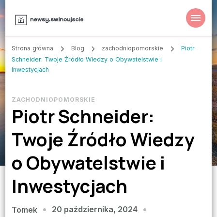
Strona główna
Blog
zachodniopomorskie
Piotr
Schneider: Twoje Źródło Wiedzy o Obywatelstwie i
Inwestycjach
ZACHODNIOPOMORSKIE
Piotr Schneider:
Twoje Źródło Wiedzy
o Obywatelstwie i
Inwestycjach
20 października, 2024
Tomek