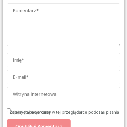
Zapamiętaj moje dane w tej przeglądarce podczas pisania kolejnych komentarzy.