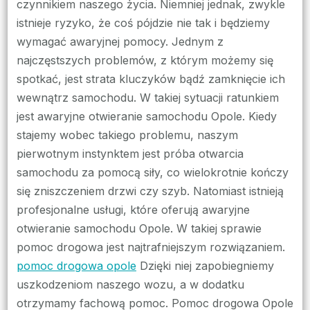
czynnikiem naszego życia. Niemniej jednak, zwykle
istnieje ryzyko, że coś pójdzie nie tak i będziemy
wymagać awaryjnej pomocy. Jednym z
najczęstszych problemów, z którym możemy się
spotkać, jest strata kluczyków bądź zamknięcie ich
wewnątrz samochodu. W takiej sytuacji ratunkiem
jest awaryjne otwieranie samochodu Opole. Kiedy
stajemy wobec takiego problemu, naszym
pierwotnym instynktem jest próba otwarcia
samochodu za pomocą siły, co wielokrotnie kończy
się zniszczeniem drzwi czy szyb. Natomiast istnieją
profesjonalne usługi, które oferują awaryjne
otwieranie samochodu Opole. W takiej sprawie
pomoc drogowa jest najtrafniejszym rozwiązaniem.
pomoc drogowa opole
Dzięki niej zapobiegniemy
uszkodzeniom naszego wozu, a w dodatku
otrzymamy fachową pomoc. Pomoc drogowa Opole