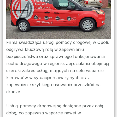
w
Opol
szyb
reakc
i
profe
Firma świadcząca usługi pomocy drogowej w Opolu
odgrywa kluczową rolę w zapewnianiu
bezpieczeństwa oraz sprawnego funkcjonowania
ruchu drogowego w regionie. Jej działania obejmują
szeroki zakres usług, mających na celu wsparcie
kierowców w sytuacjach awaryjnych oraz
zapewnienie szybkiego usuwania przeszkód na
drodze.
Usługi pomocy drogowej są dostępne przez całą
dobę, co zapewnia wsparcie nawet w