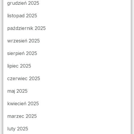
grudzień 2025
listopad 2025
październik 2025
wrzesień 2025
sierpień 2025
lipiec 2025
czerwiec 2025
maj 2025
kwiecień 2025
marzec 2025
luty 2025