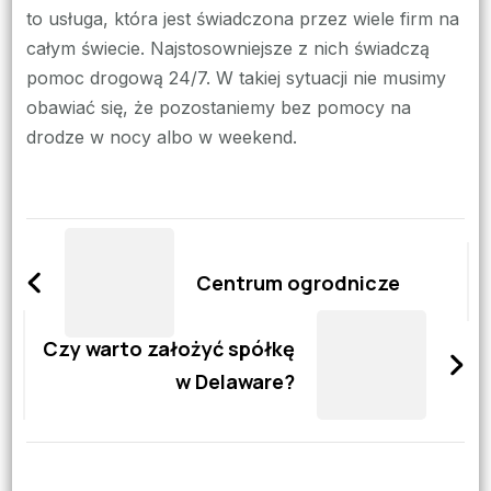
to usługa, która jest świadczona przez wiele firm na
całym świecie. Najstosowniejsze z nich świadczą
pomoc drogową 24/7. W takiej sytuacji nie musimy
obawiać się, że pozostaniemy bez pomocy na
drodze w nocy albo w weekend.
Zobacz
wpisy
Centrum ogrodnicze
Czy warto założyć spółkę
w Delaware?