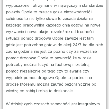
wyposażone i utrzymane w najwyższym standardzie
pojazdy Opole to miejsce gdzie niezawodność i
solidność to nie tylko słowa to zasada działania
każdego pracownika każdego dnia gotowi na nowe
wyzwania i nowe akcje niezależnie od trudności
sytuacji pomoc drogowa Opole zawsze jest tam
gdzie jest potrzebna gotowi do akcji 24/7 bo dla nich
żadna godzina nie jest za późno czy za wcześnie
pomoc drogowa Opole to pewność że w razie
potrzeby można liczyć na fachową i rzetelną
pomoc niezależnie od tego czy to awaria czy
wypadek pomoc drogowa Opole to partner na
drodze któremu można zaufać bezgranicznie bo
wiedzą co robią i robią to doskonale
W dzisiejszych czasach samochód jest integralnym