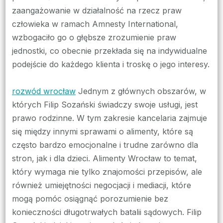
zaangażowanie w działalność na rzecz praw
człowieka w ramach Amnesty International,
wzbogaciło go o głębsze zrozumienie praw
jednostki, co obecnie przekłada się na indywidualne
podejście do każdego klienta i troskę o jego interesy.
rozwód wrocław
Jednym z głównych obszarów, w
których Filip Sozański świadczy swoje usługi, jest
prawo rodzinne. W tym zakresie kancelaria zajmuje
się między innymi sprawami o alimenty, które są
często bardzo emocjonalne i trudne zarówno dla
stron, jak i dla dzieci. Alimenty Wrocław to temat,
który wymaga nie tylko znajomości przepisów, ale
również umiejętności negocjacji i mediacji, które
mogą pomóc osiągnąć porozumienie bez
konieczności długotrwałych batalii sądowych. Filip