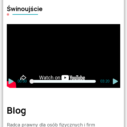
Świnoujście
Odtwarzacz
video
00:00
03:20
Blog
Radca prawny dla osób fizycznych i firm