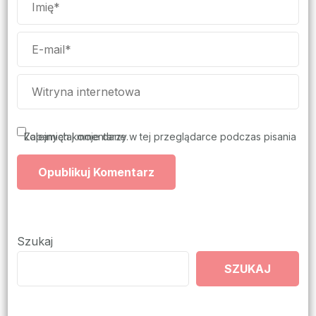
Zapamiętaj moje dane w tej przeglądarce podczas pisania kolejnych komentarzy.
Szukaj
SZUKAJ