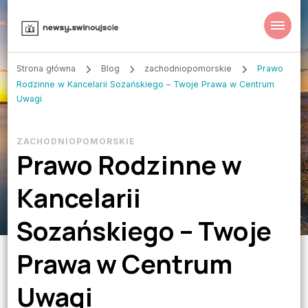
Strona główna
Blog
zachodniopomorskie
Prawo
Rodzinne w Kancelarii Sozańskiego – Twoje Prawa w Centrum
Uwagi
ZACHODNIOPOMORSKIE
Prawo Rodzinne w
Kancelarii
Sozańskiego – Twoje
Prawa w Centrum
Uwagi