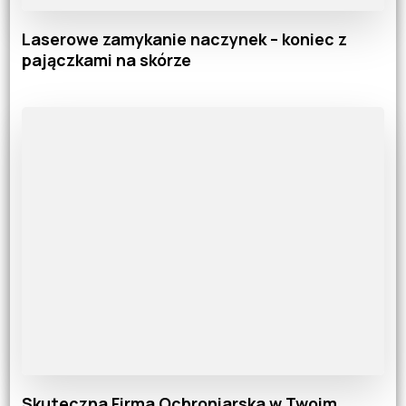
Laserowe zamykanie naczynek – koniec z
pajączkami na skórze
Skuteczna Firma Ochroniarska w Twoim