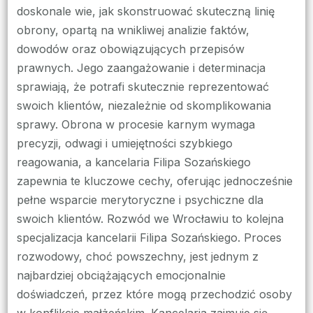
doskonale wie, jak skonstruować skuteczną linię
obrony, opartą na wnikliwej analizie faktów,
dowodów oraz obowiązujących przepisów
prawnych. Jego zaangażowanie i determinacja
sprawiają, że potrafi skutecznie reprezentować
swoich klientów, niezależnie od skomplikowania
sprawy. Obrona w procesie karnym wymaga
precyzji, odwagi i umiejętności szybkiego
reagowania, a kancelaria Filipa Sozańskiego
zapewnia te kluczowe cechy, oferując jednocześnie
pełne wsparcie merytoryczne i psychiczne dla
swoich klientów. Rozwód we Wrocławiu to kolejna
specjalizacja kancelarii Filipa Sozańskiego. Proces
rozwodowy, choć powszechny, jest jednym z
najbardziej obciążających emocjonalnie
doświadczeń, przez które mogą przechodzić osoby
w konflikcie małżeńskim. Kancelaria zajmuje się