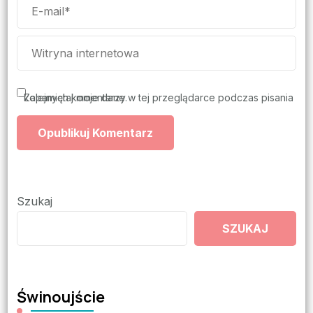
Zapamiętaj moje dane w tej przeglądarce podczas pisania kolejnych komentarzy.
Szukaj
SZUKAJ
Świnoujście