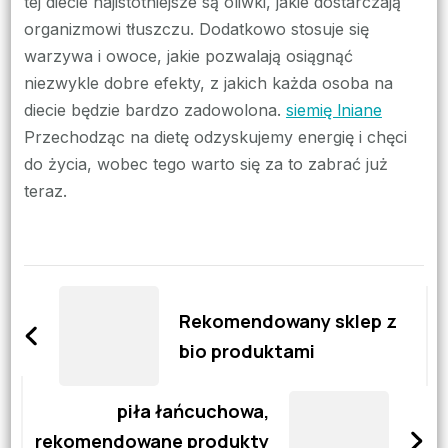
tej diecie najistotniejsze są oliwki, jakie dostarczają
organizmowi tłuszczu. Dodatkowo stosuje się
warzywa i owoce, jakie pozwalają osiągnąć
niezwykle dobre efekty, z jakich każda osoba na
diecie będzie bardzo zadowolona.
siemię lniane
Przechodząc na dietę odzyskujemy energię i chęci
do życia, wobec tego warto się za to zabrać już
teraz.
Zobacz
wpisy
Rekomendowany sklep z
bio produktami
piła łańcuchowa,
rekomendowane produkty