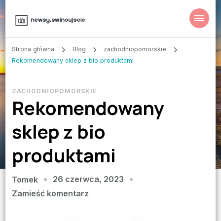
Strona główna
Blog
zachodniopomorskie
Rekomendowany sklep z bio produktami
ZACHODNIOPOMORSKIE
Rekomendowany
sklep z bio
produktami
26 czerwca, 2023
Tomek
we
Zamieść komentarz
wpisie
Rekomendowany