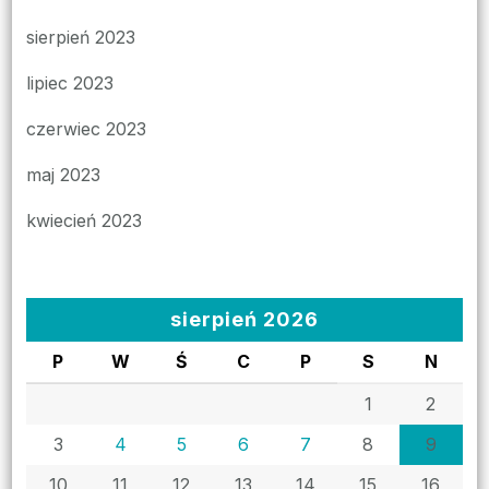
sierpień 2023
lipiec 2023
czerwiec 2023
maj 2023
kwiecień 2023
sierpień 2026
P
W
Ś
C
P
S
N
1
2
3
4
5
6
7
8
9
10
11
12
13
14
15
16