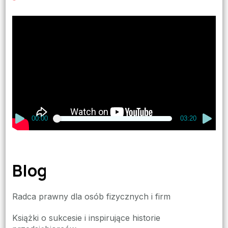
Odtwarzacz
video
00:00
03:20
Blog
Radca prawny dla osób fizycznych i firm
Książki o sukcesie i inspirujące historie