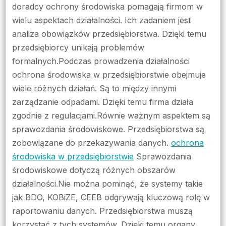
doradcy ochrony środowiska pomagają firmom w
wielu aspektach działalności. Ich zadaniem jest
analiza obowiązków przedsiębiorstwa. Dzięki temu
przedsiębiorcy unikają problemów
formalnych.Podczas prowadzenia działalności
ochrona środowiska w przedsiębiorstwie obejmuje
wiele różnych działań. Są to między innymi
zarządzanie odpadami. Dzięki temu firma działa
zgodnie z regulacjami.Równie ważnym aspektem są
sprawozdania środowiskowe. Przedsiębiorstwa są
zobowiązane do przekazywania danych.
ochrona
środowiska w przedsiębiorstwie
Sprawozdania
środowiskowe dotyczą różnych obszarów
działalności.Nie można pominąć, że systemy takie
jak BDO, KOBiZE, CEEB odgrywają kluczową rolę w
raportowaniu danych. Przedsiębiorstwa muszą
korzystać z tych systemów. Dzięki temu organy