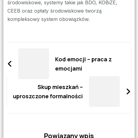
środowiskowe, systemy takie jak BDO, KOBiZE,
CEEB oraz opłaty środowiskowe tworzą
kompleksowy system obowiązków.
Zobacz
wpisy
Kod emocji – praca z
emocjami
Skup mieszkań –
uproszczone formalności
Powiązany wpis