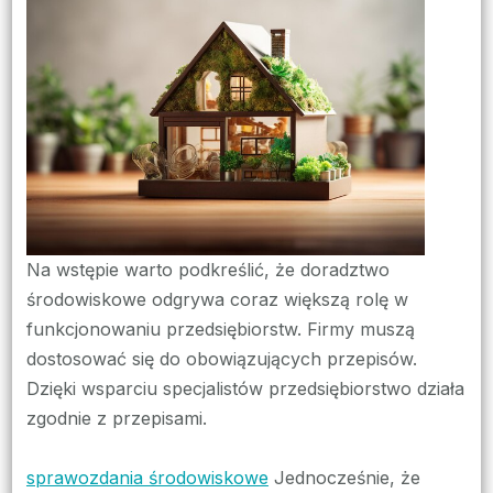
kr
po
kr
Na wstępie warto podkreślić, że doradztwo
środowiskowe odgrywa coraz większą rolę w
funkcjonowaniu przedsiębiorstw. Firmy muszą
dostosować się do obowiązujących przepisów.
Dzięki wsparciu specjalistów przedsiębiorstwo działa
zgodnie z przepisami.
sprawozdania środowiskowe
Jednocześnie, że