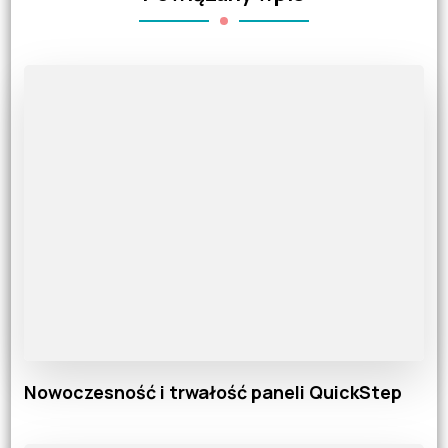
Nowoczesność i trwałość paneli QuickStep