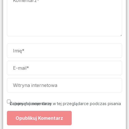
Zapamiętaj moje dane w tej przeglądarce podczas pisania kolejnych komentarzy.