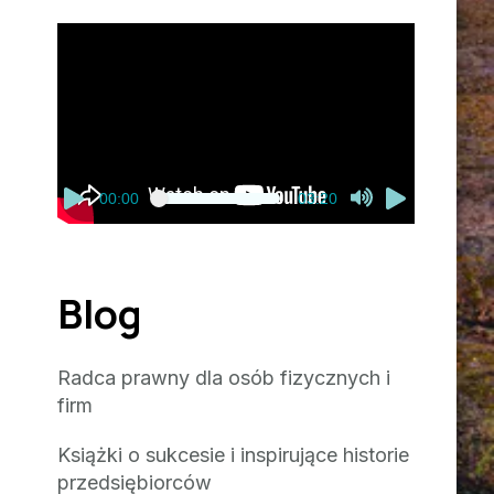
Odtwarzacz
video
00:00
03:20
Blog
Radca prawny dla osób fizycznych i
firm
Książki o sukcesie i inspirujące historie
przedsiębiorców