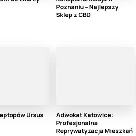
Poznaniu – Najlepszy
Sklep z CBD
laptopów Ursus
Adwokat Katowice:
Profesjonalna
Reprywatyzacja Mieszkań