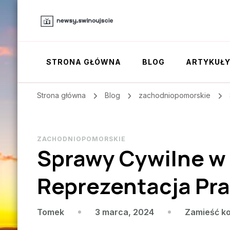
STRONA GŁÓWNA
BLOG
ARTYKUŁ
Strona główna
Blog
zachodniopomorskie
ZACHODNIOPOMORSKIE
Sprawy Cywilne w
Reprezentacja Pr
3 marca, 2024
Zamieść k
Tomek