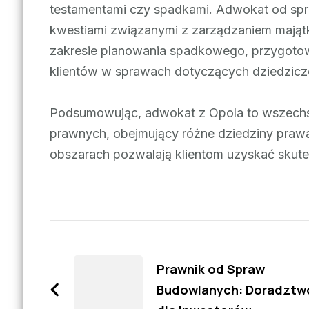
testamentami czy spadkami. Adwokat od spr
kwestiami związanymi z zarządzaniem majątk
zakresie planowania spadkowego, przygotow
klientów w sprawach dotyczących dziedziczen
Podsumowując, adwokat z Opola to wszechstr
prawnych, obejmujący różne dziedziny prawa
obszarach pozwalają klientom uzyskać sku
Zobacz
wpisy
Prawnik od Spraw
Budowlanych: Doradztw