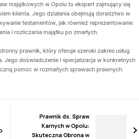
aw majątkowych w Opolu to ekspert zajmujący się
iem klienta. Jego działania obejmują doradztwo w
ywanie testamentów, jak również reprezentowanie
ia i rozliczania majątku po zmarłych.
onny prawnik, który oferuje szeroki zakres usług
. Jego doświadczenie i specjalizacja w konkretnych
teczną pomoc w rozmaitych sprawach prawnych.
Prawnik ds. Spraw
Karnych w Opolu:
o
Skuteczna Obrona w