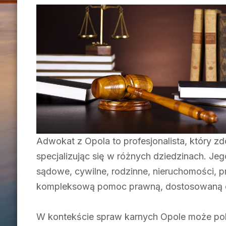
Adwokat z Opola to profesjonalista, który 
specjalizując się w różnych dziedzinach. Je
sądowe, cywilne, rodzinne, nieruchomości, 
kompleksową pomoc prawną, dostosowaną do
W kontekście spraw karnych Opole może pol