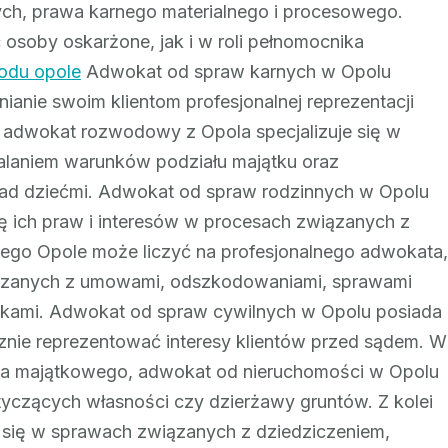
h, prawa karnego materialnego i procesowego.
 osoby oskarżone, jak i w roli pełnomocnika
odu opole
Adwokat od spraw karnych w Opolu
anie swoim klientom profesjonalnej reprezentacji
adwokat rozwodowy z Opola specjalizuje się w
alaniem warunków podziału majątku oraz
nad dziećmi. Adwokat od spraw rodzinnych w Opolu
nę ich praw i interesów w procesach związanych z
ego Opole może liczyć na profesjonalnego adwokata,
iązanych z umowami, odszkodowaniami, sprawami
ami. Adwokat od spraw cywilnych w Opolu posiada
cznie reprezentować interesy klientów przed sądem. W
wa majątkowego, adwokat od nieruchomości w Opolu
tyczących własności czy dzierżawy gruntów. Z kolei
 się w sprawach związanych z dziedziczeniem,