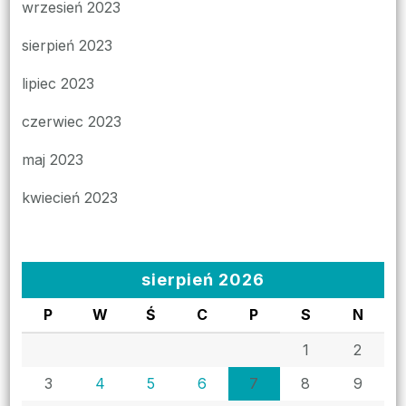
wrzesień 2023
sierpień 2023
lipiec 2023
czerwiec 2023
maj 2023
kwiecień 2023
sierpień 2026
P
W
Ś
C
P
S
N
1
2
3
4
5
6
7
8
9