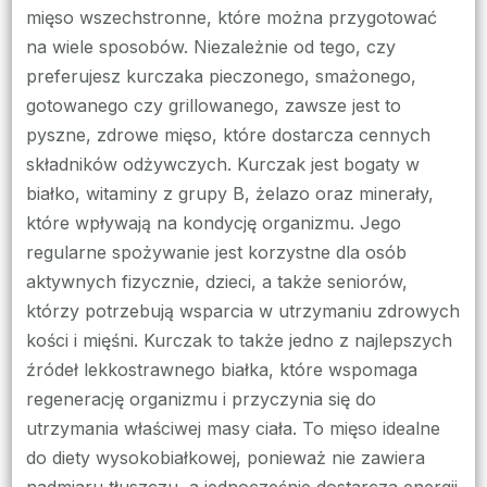
mięso wszechstronne, które można przygotować
na wiele sposobów. Niezależnie od tego, czy
preferujesz kurczaka pieczonego, smażonego,
gotowanego czy grillowanego, zawsze jest to
pyszne, zdrowe mięso, które dostarcza cennych
składników odżywczych. Kurczak jest bogaty w
białko, witaminy z grupy B, żelazo oraz minerały,
które wpływają na kondycję organizmu. Jego
regularne spożywanie jest korzystne dla osób
aktywnych fizycznie, dzieci, a także seniorów,
którzy potrzebują wsparcia w utrzymaniu zdrowych
kości i mięśni. Kurczak to także jedno z najlepszych
źródeł lekkostrawnego białka, które wspomaga
regenerację organizmu i przyczynia się do
utrzymania właściwej masy ciała. To mięso idealne
do diety wysokobiałkowej, ponieważ nie zawiera
nadmiaru tłuszczu, a jednocześnie dostarcza energii