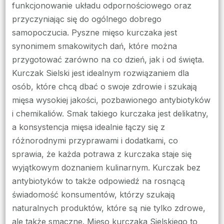
funkcjonowanie układu odpornościowego oraz
przyczyniając się do ogólnego dobrego
samopoczucia. Pyszne mięso kurczaka jest
synonimem smakowitych dań, które można
przygotować zarówno na co dzień, jak i od święta.
Kurczak Sielski jest idealnym rozwiązaniem dla
osób, które chcą dbać o swoje zdrowie i szukają
mięsa wysokiej jakości, pozbawionego antybiotyków
i chemikaliów. Smak takiego kurczaka jest delikatny,
a konsystencja mięsa idealnie łączy się z
różnorodnymi przyprawami i dodatkami, co
sprawia, że każda potrawa z kurczaka staje się
wyjątkowym doznaniem kulinarnym. Kurczak bez
antybiotyków to także odpowiedź na rosnącą
świadomość konsumentów, którzy szukają
naturalnych produktów, które są nie tylko zdrowe,
ale także smaczne. Mięso kurczaka Sielskiego to