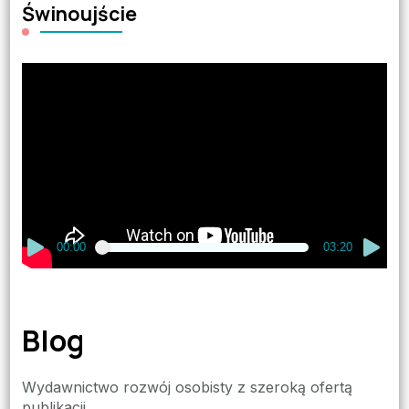
Świnoujście
Odtwarzacz
video
00:00
03:20
Blog
Wydawnictwo rozwój osobisty z szeroką ofertą
publikacji