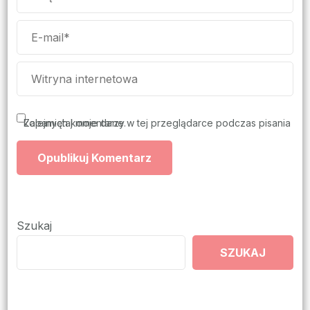
Zapamiętaj moje dane w tej przeglądarce podczas pisania kolejnych komentarzy.
Szukaj
SZUKAJ