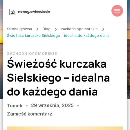
Strona główna
Blog
zachodniopomorskie
Świeżość kurczaka Sielskiego – idealna do każdego dania
ZACHODNIOPOMORSKIE
Świeżość kurczaka
Sielskiego – idealna
do każdego dania
29 września, 2025
Tomek
we
Zamieść komentarz
wpisie
Świeżość