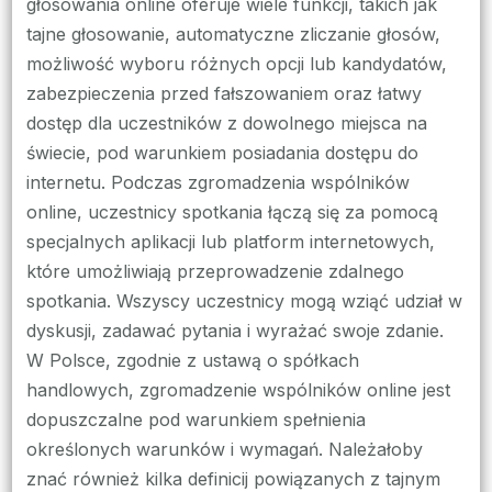
głosowania online oferuje wiele funkcji, takich jak
tajne głosowanie, automatyczne zliczanie głosów,
możliwość wyboru różnych opcji lub kandydatów,
zabezpieczenia przed fałszowaniem oraz łatwy
dostęp dla uczestników z dowolnego miejsca na
świecie, pod warunkiem posiadania dostępu do
internetu. Podczas zgromadzenia wspólników
online, uczestnicy spotkania łączą się za pomocą
specjalnych aplikacji lub platform internetowych,
które umożliwiają przeprowadzenie zdalnego
spotkania. Wszyscy uczestnicy mogą wziąć udział w
dyskusji, zadawać pytania i wyrażać swoje zdanie.
W Polsce, zgodnie z ustawą o spółkach
handlowych, zgromadzenie wspólników online jest
dopuszczalne pod warunkiem spełnienia
określonych warunków i wymagań. Należałoby
znać również kilka definicij powiązanych z tajnym