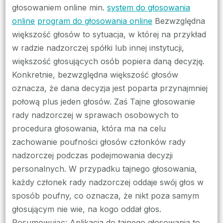
głosowaniem online min.
system do głosowania
online
program do głosowania online
Bezwzględna
większość głosów to sytuacja, w której na przykład
w radzie nadzorczej spółki lub innej instytucji,
większość głosujących osób popiera daną decyzję.
Konkretnie, bezwzględna większość głosów
oznacza, że dana decyzja jest poparta przynajmniej
połową plus jeden głosów. Zaś Tajne głosowanie
rady nadzorczej w sprawach osobowych to
procedura głosowania, która ma na celu
zachowanie poufności głosów członków rady
nadzorczej podczas podejmowania decyzji
personalnych. W przypadku tajnego głosowania,
każdy członek rady nadzorczej oddaje swój głos w
sposób poufny, co oznacza, że nikt poza samym
głosującym nie wie, na kogo oddał głos.
Posumowując: Aplikacja do tajnego głosowania to