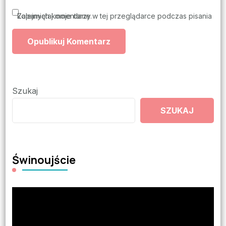
Zapamiętaj moje dane w tej przeglądarce podczas pisania kolejnych komentarzy.
Szukaj
SZUKAJ
Świnoujście
Odtwarzacz
video