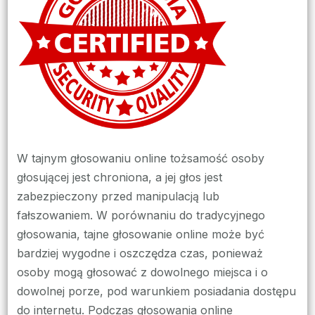
głoso
W tajnym głosowaniu online tożsamość osoby
głosującej jest chroniona, a jej głos jest
zabezpieczony przed manipulacją lub
fałszowaniem. W porównaniu do tradycyjnego
głosowania, tajne głosowanie online może być
bardziej wygodne i oszczędza czas, ponieważ
osoby mogą głosować z dowolnego miejsca i o
dowolnej porze, pod warunkiem posiadania dostępu
do internetu. Podczas głosowania online