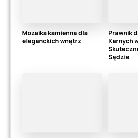
Mozaika kamienna dla
Prawnik d
eleganckich wnętrz
Karnych w
Skuteczn
Sądzie