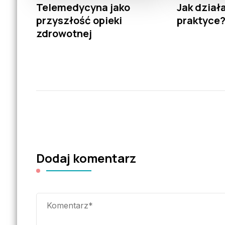
Telemedycyna jako
Jak dział
przyszłość opieki
praktyce
zdrowotnej
Dodaj komentarz