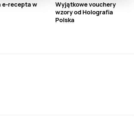
a e-recepta w
Wyjątkowe vouchery
?
wzory od Holografia
Polska