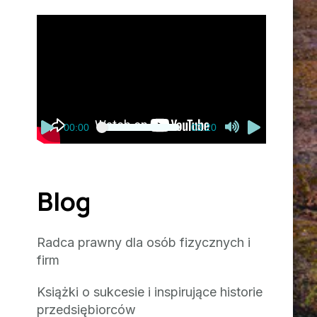
Odtwarzacz
video
00:00
03:20
Blog
Radca prawny dla osób fizycznych i
firm
Książki o sukcesie i inspirujące historie
przedsiębiorców