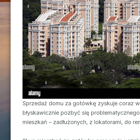
Sprzedaż domu za gotówkę zyskuje coraz wi
błyskawicznie pozbyć się problematycznego
mieszkań – zadłużonych, z lokatorami, do re