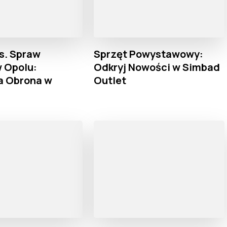
s. Spraw
Sprzęt Powystawowy:
 Opolu:
Odkryj Nowości w Simbad
a Obrona w
Outlet