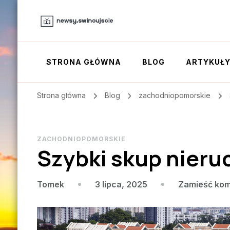
STRONA GŁÓWNA
BLOG
ARTYKUŁ
Strona główna
Blog
zachodniopomorskie
ZACHODNIOPOMORSKIE
Szybki skup nieru
3 lipca, 2025
Zamieść kom
Tomek