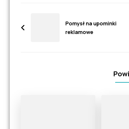
Zobacz
wpisy
Pomysł na upominki
reklamowe
Powi