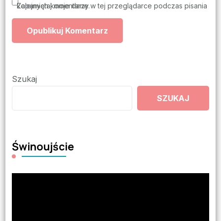
Zapamiętaj moje dane w tej przeglądarce podczas pisania kolejnych komentarzy.
Szukaj
SZUKAJ
Świnoujście
Odtwarzacz
video