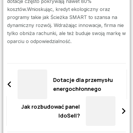
dotacje często pokrywają nawet 80%
kosztów.Wnioskując, kredyt ekologiczny oraz
programy takie jak Ścieżka SMART to szansa na
dynamiczny rozwój. Wdrażając innowacje, firma nie
tylko obniża rachunki, ale też buduje swoją markę w
oparciu o odpowiedzialność.
Zobacz
wpisy
Dotacje dla przemysłu
energochłonnego
Jak rozbudować panel
IdoSell?