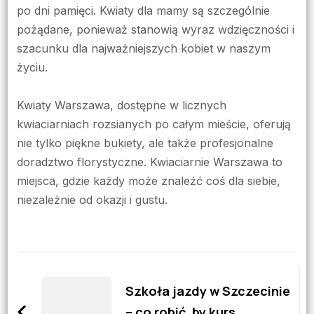
po dni pamięci. Kwiaty dla mamy są szczególnie
pożądane, ponieważ stanowią wyraz wdzięczności i
szacunku dla najważniejszych kobiet w naszym
życiu.
Kwiaty Warszawa, dostępne w licznych
kwiaciarniach rozsianych po całym mieście, oferują
nie tylko piękne bukiety, ale także profesjonalne
doradztwo florystyczne. Kwiaciarnie Warszawa to
miejsca, gdzie każdy może znaleźć coś dla siebie,
niezależnie od okazji i gustu.
Zobacz
wpisy
Szkoła jazdy w Szczecinie
– co robić, by kurs