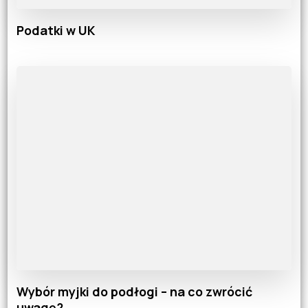
Podatki w UK
Wybór myjki do podłogi – na co zwrócić
uwagę?