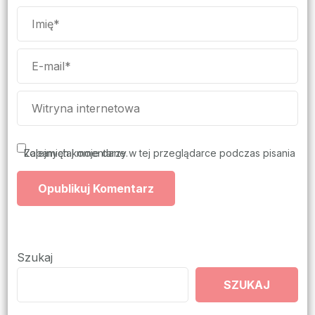
Zapamiętaj moje dane w tej przeglądarce podczas pisania kolejnych komentarzy.
Szukaj
SZUKAJ