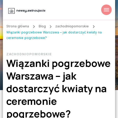
Strona główna
Blog
zachodniopomorskie
Wiązanki pogrzebowe Warszawa – jak dostarczyć kwiaty na
ceremonie pogrzebowe?
ZACHODNIOPOMORSKIE
Wiązanki pogrzebowe
Warszawa – jak
dostarczyć kwiaty na
ceremonie
pogrzebowe?