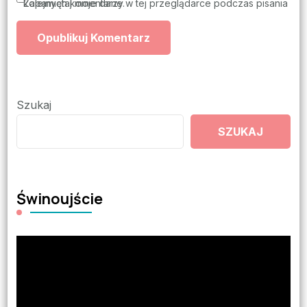
Zapamiętaj moje dane w tej przeglądarce podczas pisania kolejnych komentarzy.
Szukaj
SZUKAJ
Świnoujście
Odtwarzacz
video