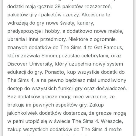
dodatki mają łącznie 38 pakietów rozszerzeń,
pakietów gry i pakietów rzeczy. Akcesoria te
wdrażają do gry nowe światy, kariery,
predyspozycje i hobby, a dodatkowo nowe meble,
ubrania i inne przedmioty. Niektóre z ogromnie
znanych dodatków do The Sims 4 to Get Famous,
który zezwala Simom pozostać celebrytami, oraz
Discover University, który uzupełnia nowy system
edukacji do gry. Ponadto, kup wszystkie dodatki do
The Sims 4, a na pewno będziesz miał umożliwiony
dostęp do wszystkich funkcji gry oraz doświadczeń.
Bez dodatków gracze mogą mieć wrażenie, że
brakuje im pewnych aspektów gry. Zakup
jakichkolwiek dodatków dostarcza, że gracze mogą
w pełni utopić się w świecie The Sims 4. Wreszcie,
zakup wszystkich dodatków do The Sims 4 może