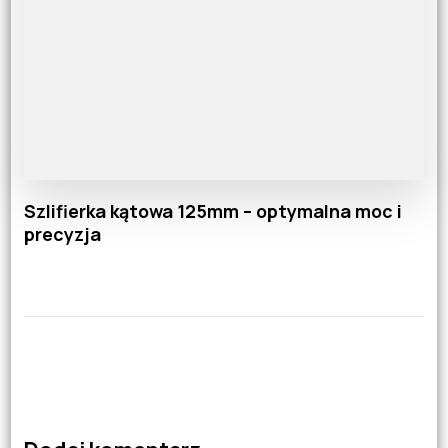
Szlifierka kątowa 125mm – optymalna moc i
precyzja