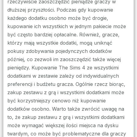
rzeczywiście zaoszczędzić pieniądze graczy w
dłuższej przyszłości. Podczas gdy kupowanie
każdego dodatku osobno może być drogie,
kupowanie ich wszystkich w jednym pakiecie może
być często bardziej opłacalne. Również, gracze,
którzy mają wszystkie dodatki, mogą uniknąć
pokusy zdobywania pojedynczych dodatków
później, co zezwoli im zaoszczędzić także więcej
pieniędzy. Kupowanie The Sims 4 ze wszystkimi
dodatkami w zestawie zależy od indywidualnych
preferencji i budżetu gracza. Ogólnie rzecz biorąc,
zakup zestawu z grą i wszystkimi dodatkami może
być korzystniejszy cenowo niż kupowanie
dodatków osobno. Warto także zwrócić uwagę na
to, że zakup zestawu z grą i wszystkimi dodatkami
może wymagać większej ilości miejsca na dysku
twardym, co może być problematyczne dla graczy