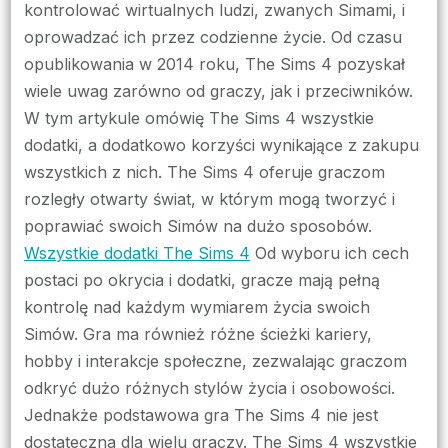
kontrolować wirtualnych ludzi, zwanych Simami, i
oprowadzać ich przez codzienne życie. Od czasu
opublikowania w 2014 roku, The Sims 4 pozyskał
wiele uwag zarówno od graczy, jak i przeciwników.
W tym artykule omówię The Sims 4 wszystkie
dodatki, a dodatkowo korzyści wynikające z zakupu
wszystkich z nich. The Sims 4 oferuje graczom
rozległy otwarty świat, w którym mogą tworzyć i
poprawiać swoich Simów na dużo sposobów.
Wszystkie dodatki The Sims 4
Od wyboru ich cech
postaci po okrycia i dodatki, gracze mają pełną
kontrolę nad każdym wymiarem życia swoich
Simów. Gra ma również różne ścieżki kariery,
hobby i interakcje społeczne, zezwalając graczom
odkryć dużo różnych stylów życia i osobowości.
Jednakże podstawowa gra The Sims 4 nie jest
dostateczna dla wielu graczy. The Sims 4 wszystkie