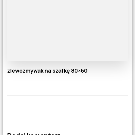
zlewozmywak na szafkę 80×60