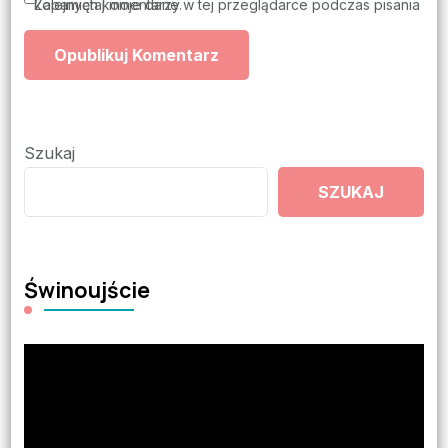
Zapamiętaj moje dane w tej przeglądarce podczas pisania kolejnych komentarzy.
Szukaj
SZUKAJ
Świnoujście
Odtwarzacz
video