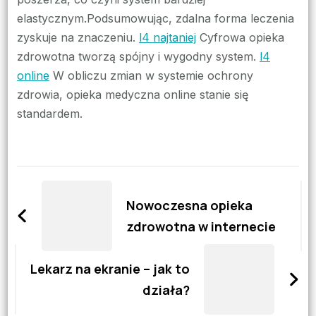
elastycznym.Podsumowując, zdalna forma leczenia
zyskuje na znaczeniu.
l4 najtaniej
Cyfrowa opieka
zdrowotna tworzą spójny i wygodny system.
l4
online
W obliczu zmian w systemie ochrony
zdrowia, opieka medyczna online stanie się
standardem.
Zobacz
wpisy
Nowoczesna opieka
zdrowotna w internecie
Lekarz na ekranie – jak to
działa?