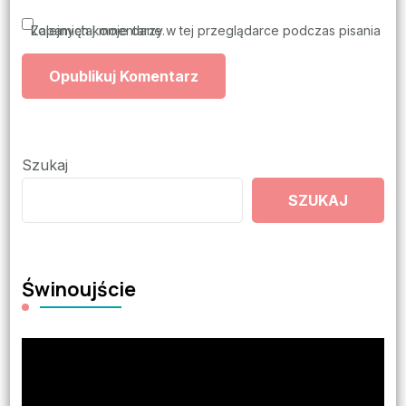
Zapamiętaj moje dane w tej przeglądarce podczas pisania kolejnych komentarzy.
Szukaj
SZUKAJ
Świnoujście
Odtwarzacz
video