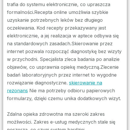
trafia do systemu elektronicznie, co upraszcza
formalności.Recepta online umożliwia szybkie
uzyskanie potrzebnych leków bez długiego
oczekiwania. Kod recepty przekazywany jest
elektronicznie, a jej realizacja w aptece odbywa się
na standardowych zasadach.Skierowanie przez
internet pozwala rozpocząć diagnostykę bez wizyty
w przychodni. Specjalista zleca badania po analizie
objawów, co usprawnia opiekę medyczną.Zlecenie
badań laboratoryjnych przez internet to wygodne
rozwiązanie diagnostyczne.
skierowanie na
rezonans
Nie ma potrzeby odbioru papierowych
formularzy, dzięki czemu unika dodatkowych wizyt.
Zdalna opieka zdrowotna ma szeroki zakres
możliwości. Zakres e-usług medycznych stale się
poszerza, co czyni system bardziej