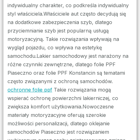
indywidualny charakter, co podkreśla indywidualny
styl właściciela.Właściciele aut często decydują się
na dodatkowe zabezpieczenia szyb, dlatego
przyciemnianie szyb jest popularną usługą
motoryzacyjną. Takie rozwiązania wpływają na
wygląd pojazdu, co wpływa na estetykę
samochodu.Lakier samochodowy jest narażony na
różne czynniki zewnętrzne, dlatego folie PPF
Piaseczno oraz folie PPF Konstancin są tematami
często związanymi z ochroną samochodów.
ochronne folie ppf
Takie rozwiązania mogą
wspierać ochronę powierzchni lakierniczej, co
zwiększa komfort użytkowania.Nowoczesne
materiały motoryzacyjne oferują szerokie
możliwości personalizacji, dlatego oklejanie
samochodów Piaseczno jest rozwiązaniem