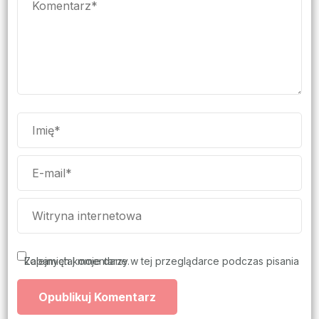
Zapamiętaj moje dane w tej przeglądarce podczas pisania kolejnych komentarzy.