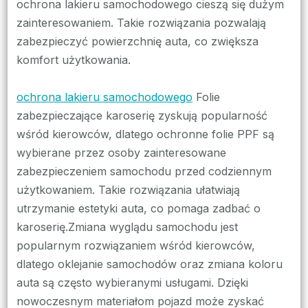
bez
ochrona lakieru samochodowego cieszą się dużym
lakie
zainteresowaniem. Takie rozwiązania pozwalają
zabezpieczyć powierzchnię auta, co zwiększa
komfort użytkowania.
ochrona lakieru samochodowego
Folie
zabezpieczające karoserię zyskują popularność
wśród kierowców, dlatego ochronne folie PPF są
wybierane przez osoby zainteresowane
zabezpieczeniem samochodu przed codziennym
użytkowaniem. Takie rozwiązania ułatwiają
utrzymanie estetyki auta, co pomaga zadbać o
karoserię.Zmiana wyglądu samochodu jest
popularnym rozwiązaniem wśród kierowców,
dlatego oklejanie samochodów oraz zmiana koloru
auta są często wybieranymi usługami. Dzięki
nowoczesnym materiałom pojazd może zyskać