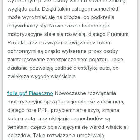
wybieranym przez osoby zainteresowane zmianą
wyglądu auta. Dzięki takim usługom samochód
może wyróżniać się na drodze, co podkreśla
indywidualny styl.Nowoczesne technologie
motoryzacyjne stale się rozwijają, dlatego Premium
Protekt oraz rozwiązania związane z foliami
ochronnymi są często wybierane przez osoby
zainteresowane zabezpieczeniem pojazdu. Takie
działania pozwalają zadbać o estetykę auta, co
zwiększa wygodę właściciela.
folie ppf Piaseczno
Nowoczesne rozwiązania
motoryzacyjne łączą funkcjonalność z designem,
dlatego folie PPF, przyciemnianie szyb, zmiana
koloru auta oraz oklejanie samochodów są
tematami często pojawiającymi się wśród właścicieli
pojazdów. Takie rozwiązania umożliwiają