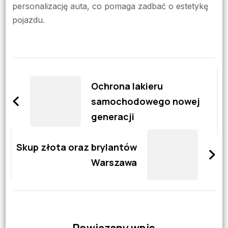
personalizację auta, co pomaga zadbać o estetykę
pojazdu.
Zobacz
wpisy
Ochrona lakieru
samochodowego nowej
generacji
Skup złota oraz brylantów
Warszawa
Powiązany wpis