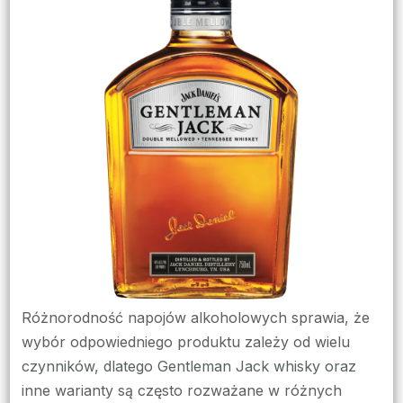
na
imprezę
Różnorodność napojów alkoholowych sprawia, że
wybór odpowiedniego produktu zależy od wielu
czynników, dlatego Gentleman Jack whisky oraz
inne warianty są często rozważane w różnych