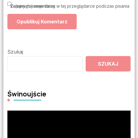
Zapamiętaj moje dane w tej przeglądarce podczas pisania kolejnych komentarzy.
Szukaj
SZUKAJ
Świnoujście
Odtwarzacz
video