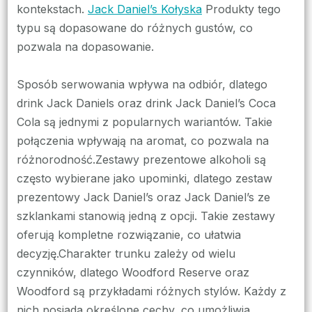
kontekstach.
Jack Daniel’s Kołyska
Produkty tego
typu są dopasowane do różnych gustów, co
pozwala na dopasowanie.
Sposób serwowania wpływa na odbiór, dlatego
drink Jack Daniels oraz drink Jack Daniel’s Coca
Cola są jednymi z popularnych wariantów. Takie
połączenia wpływają na aromat, co pozwala na
różnorodność.Zestawy prezentowe alkoholi są
często wybierane jako upominki, dlatego zestaw
prezentowy Jack Daniel’s oraz Jack Daniel’s ze
szklankami stanowią jedną z opcji. Takie zestawy
oferują kompletne rozwiązanie, co ułatwia
decyzję.Charakter trunku zależy od wielu
czynników, dlatego Woodford Reserve oraz
Woodford są przykładami różnych stylów. Każdy z
nich posiada określone cechy, co umożliwia