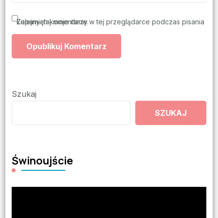
Zapamiętaj moje dane w tej przeglądarce podczas pisania kolejnych komentarzy.
Szukaj
SZUKAJ
Świnoujście
Odtwarzacz
video