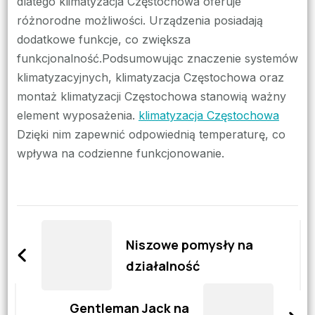
dlatego klimatyzacja Częstochowa oferuje
różnorodne możliwości. Urządzenia posiadają
dodatkowe funkcje, co zwiększa
funkcjonalność.Podsumowując znaczenie systemów
klimatyzacyjnych, klimatyzacja Częstochowa oraz
montaż klimatyzacji Częstochowa stanowią ważny
element wyposażenia.
klimatyzacja Częstochowa
Dzięki nim zapewnić odpowiednią temperaturę, co
wpływa na codzienne funkcjonowanie.
Zobacz
wpisy
Niszowe pomysły na
działalność
Gentleman Jack na