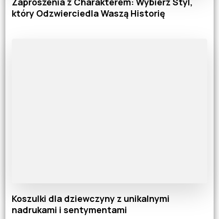
Zaproszenia z Charakterem: Wybierz Styl,
który Odzwierciedla Waszą Historię
Koszulki dla dziewczyny z unikalnymi
nadrukami i sentymentami