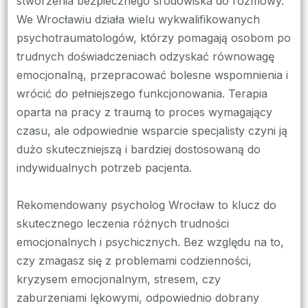
stworzenia bezpiecznego środowiska do rozmowy.
We Wrocławiu działa wielu wykwalifikowanych
psychotraumatologów, którzy pomagają osobom po
trudnych doświadczeniach odzyskać równowagę
emocjonalną, przepracować bolesne wspomnienia i
wrócić do pełniejszego funkcjonowania. Terapia
oparta na pracy z traumą to proces wymagający
czasu, ale odpowiednie wsparcie specjalisty czyni ją
dużo skuteczniejszą i bardziej dostosowaną do
indywidualnych potrzeb pacjenta.
Rekomendowany psycholog Wrocław to klucz do
skutecznego leczenia różnych trudności
emocjonalnych i psychicznych. Bez względu na to,
czy zmagasz się z problemami codzienności,
kryzysem emocjonalnym, stresem, czy
zaburzeniami lękowymi, odpowiednio dobrany