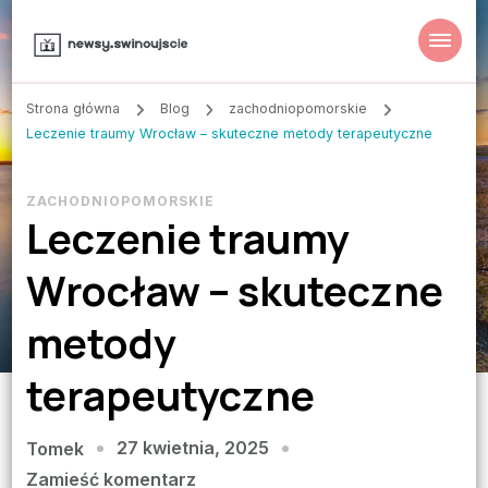
Strona główna
Blog
zachodniopomorskie
Leczenie traumy Wrocław – skuteczne metody terapeutyczne
ZACHODNIOPOMORSKIE
Leczenie traumy
Wrocław – skuteczne
metody
terapeutyczne
27 kwietnia, 2025
Tomek
we
Zamieść komentarz