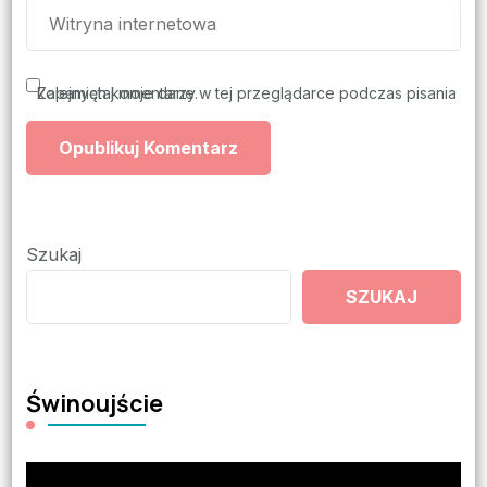
Zapamiętaj moje dane w tej przeglądarce podczas pisania kolejnych komentarzy.
Szukaj
SZUKAJ
Świnoujście
Odtwarzacz