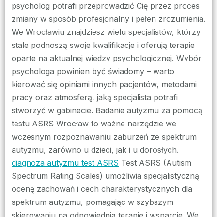
psycholog potrafi przeprowadzić Cię przez proces
zmiany w sposób profesjonalny i pełen zrozumienia.
We Wrocławiu znajdziesz wielu specjalistów, którzy
stale podnoszą swoje kwalifikacje i oferują terapie
oparte na aktualnej wiedzy psychologicznej. Wybór
psychologa powinien być świadomy – warto
kierować się opiniami innych pacjentów, metodami
pracy oraz atmosferą, jaką specjalista potrafi
stworzyć w gabinecie. Badanie autyzmu za pomocą
testu ASRS Wrocław to ważne narzędzie we
wczesnym rozpoznawaniu zaburzeń ze spektrum
autyzmu, zarówno u dzieci, jak i u dorosłych.
diagnoza autyzmu test ASRS
Test ASRS (Autism
Spectrum Rating Scales) umożliwia specjalistyczną
ocenę zachowań i cech charakterystycznych dla
spektrum autyzmu, pomagając w szybszym
skierowaniu na odpowiednią terapię i wsparcie. We