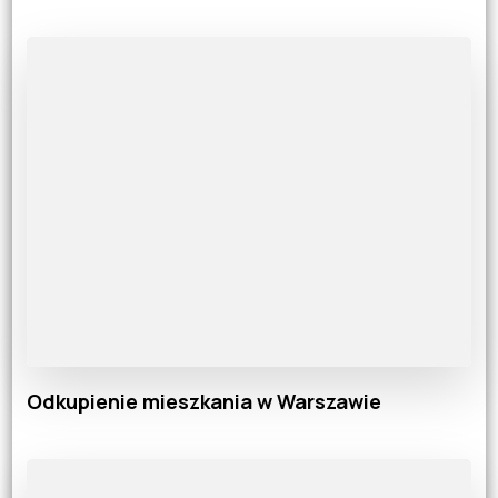
Odkupienie mieszkania w Warszawie