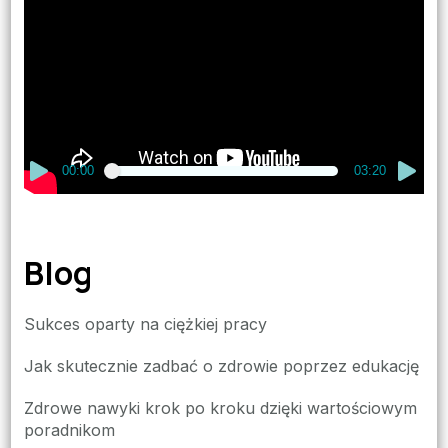
video
00:00
03:20
Blog
Sukces oparty na ciężkiej pracy
Jak skutecznie zadbać o zdrowie poprzez edukację
Zdrowe nawyki krok po kroku dzięki wartościowym
poradnikom