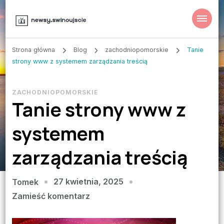
Strona główna
Blog
zachodniopomorskie
Tanie
strony www z systemem zarządzania treścią
ZACHODNIOPOMORSKIE
Tanie strony www z
systemem
zarządzania treścią
27 kwietnia, 2025
Tomek
we
Zamieść komentarz
wpisie
Tanie