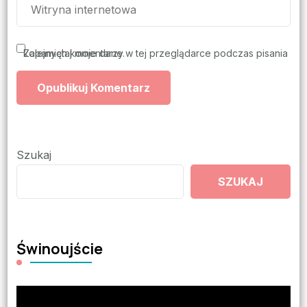
Zapamiętaj moje dane w tej przeglądarce podczas pisania kolejnych komentarzy.
Szukaj
SZUKAJ
Świnoujście
Odtwarzacz