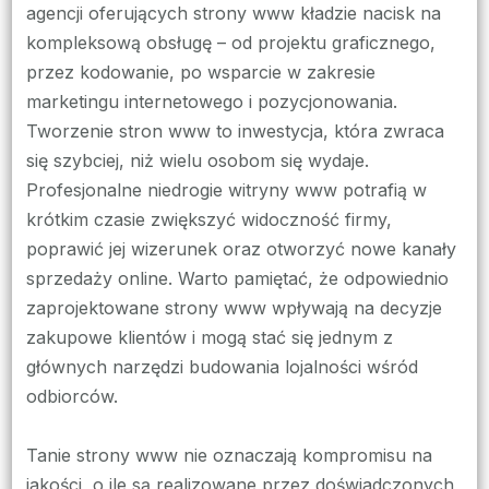
agencji oferujących strony www kładzie nacisk na
kompleksową obsługę – od projektu graficznego,
przez kodowanie, po wsparcie w zakresie
marketingu internetowego i pozycjonowania.
Tworzenie stron www to inwestycja, która zwraca
się szybciej, niż wielu osobom się wydaje.
Profesjonalne niedrogie witryny www potrafią w
krótkim czasie zwiększyć widoczność firmy,
poprawić jej wizerunek oraz otworzyć nowe kanały
sprzedaży online. Warto pamiętać, że odpowiednio
zaprojektowane strony www wpływają na decyzje
zakupowe klientów i mogą stać się jednym z
głównych narzędzi budowania lojalności wśród
odbiorców.
Tanie strony www nie oznaczają kompromisu na
jakości, o ile są realizowane przez doświadczonych