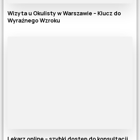
Wizyta u Okulisty w Warszawie – Klucz do
Wyraźnego Wzroku
Lekarz online – szybki dostęp do konsultacji