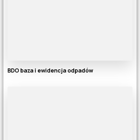
BDO baza i ewidencja odpadów