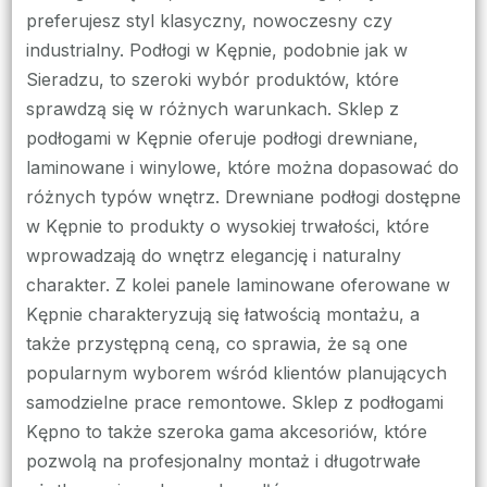
preferujesz styl klasyczny, nowoczesny czy
industrialny. Podłogi w Kępnie, podobnie jak w
Sieradzu, to szeroki wybór produktów, które
sprawdzą się w różnych warunkach. Sklep z
podłogami w Kępnie oferuje podłogi drewniane,
laminowane i winylowe, które można dopasować do
różnych typów wnętrz. Drewniane podłogi dostępne
w Kępnie to produkty o wysokiej trwałości, które
wprowadzają do wnętrz elegancję i naturalny
charakter. Z kolei panele laminowane oferowane w
Kępnie charakteryzują się łatwością montażu, a
także przystępną ceną, co sprawia, że są one
popularnym wyborem wśród klientów planujących
samodzielne prace remontowe. Sklep z podłogami
Kępno to także szeroka gama akcesoriów, które
pozwolą na profesjonalny montaż i długotrwałe