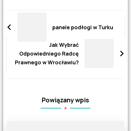
Zobacz
wpisy
panele podłogi w Turku
Jak Wybrać
Odpowiedniego Radcę
Prawnego w Wrocławiu?
Powiązany wpis