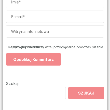
Zapamiętaj moje dane w tej przeglądarce podczas pisania kolejnych komentarzy.
Szukaj
SZUKAJ