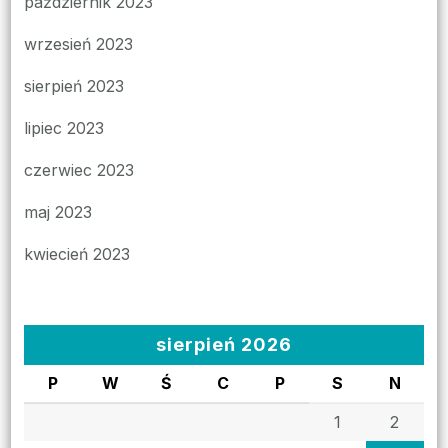
październik 2023
wrzesień 2023
sierpień 2023
lipiec 2023
czerwiec 2023
maj 2023
kwiecień 2023
sierpień 2026
P
W
Ś
C
P
S
N
1
2