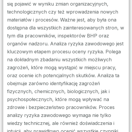
się pojawić w wyniku zmian organizacyjnych,
technologicznych czy też wprowadzenia nowych
materiałów i procesów. Ważne jest, aby była ona
dostępna dla wszystkich zainteresowanych stron, w
tym dla pracowników, inspektorów BHP oraz
organów nadzoru. Analiza ryzyka zawodowego jest
kluczowym etapem procesu oceny ryzyka. Polega
na dokładnym zbadaniu wszystkich możliwych
zagrożeń, które mogą wystąpić w miejscu pracy,
oraz ocenie ich potencjalnych skutków. Analiza ta
obejmuje zarówno identyfikację zagrożeń
fizycznych, chemicznych, biologicznych, jak i
psychospołecznych, które mogą wpływać na
zdrowie i bezpieczeństwo pracowników. Proces
analizy ryzyka zawodowego wymaga nie tylko
wiedzy technicznej, ale również doświadczenia i
intuicji, aby prawidłowo ocenić wszystkie czynniki