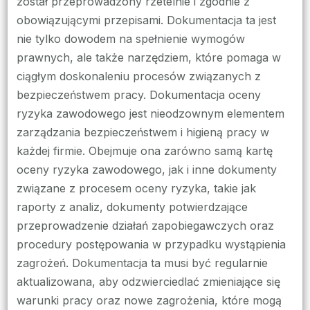
został przeprowadzony rzetelnie i zgodnie z
obowiązującymi przepisami. Dokumentacja ta jest
nie tylko dowodem na spełnienie wymogów
prawnych, ale także narzędziem, które pomaga w
ciągłym doskonaleniu procesów związanych z
bezpieczeństwem pracy. Dokumentacja oceny
ryzyka zawodowego jest nieodzownym elementem
zarządzania bezpieczeństwem i higieną pracy w
każdej firmie. Obejmuje ona zarówno samą kartę
oceny ryzyka zawodowego, jak i inne dokumenty
związane z procesem oceny ryzyka, takie jak
raporty z analiz, dokumenty potwierdzające
przeprowadzenie działań zapobiegawczych oraz
procedury postępowania w przypadku wystąpienia
zagrożeń. Dokumentacja ta musi być regularnie
aktualizowana, aby odzwierciedlać zmieniające się
warunki pracy oraz nowe zagrożenia, które mogą