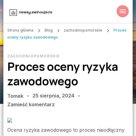
Strona główna
Blog
zachodniopomorskie
Proces
oceny ryzyka zawodowego
ZACHODNIOPOMORSKIE
Proces oceny ryzyka
zawodowego
25 sierpnia, 2024
Tomek
we
Zamieść komentarz
wpisie
Proces
oceny
Ocena ryzyka zawodowego to proces nieodłączny