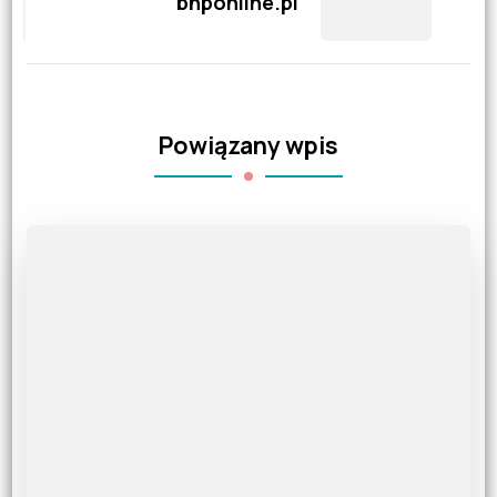
bhponline.pl
Powiązany wpis