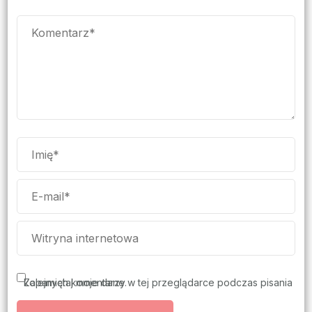
Zapamiętaj moje dane w tej przeglądarce podczas pisania kolejnych komentarzy.