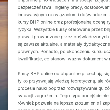
bezpieczeństwa i higieny pracy, dostosowan
innowacyjnym rozwiązaniom i doświadczeniu, 
kursy BHP online oraz profesjonalną ocenę
ryzyka. Wszystkie kursy oferowane przez bh
prawa i prowadzone przez doświadczonych sp
są zawsze aktualne, a materiały dydaktycz
prawnych. Ponadto, po ukończeniu kursu ucz
kwalifikacje, co stanowi ważny dokument w r
Kursy BHP online od bhponline.pl cechują się
tylko przyswajają wiedzę teoretyczną, ale 
procesie nauki poprzez rozwiązywanie quizó
sytuacji zagrożenia. Tego typu podejście ni
również pozwala na lepsze zrozumienie i zap