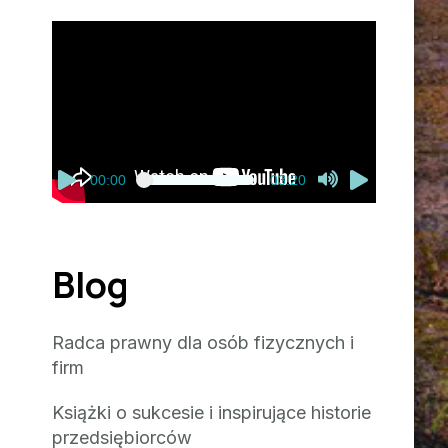
Odtwarzacz
video
00:00
03:20
Blog
Radca prawny dla osób fizycznych i
firm
Książki o sukcesie i inspirujące historie
przedsiębiorców