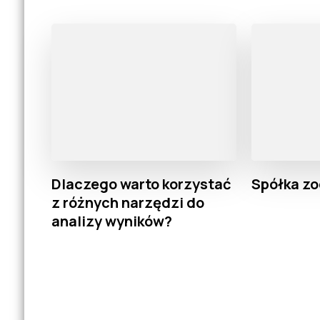
Dlaczego warto korzystać
Spółka zo
z różnych narzędzi do
analizy wyników?