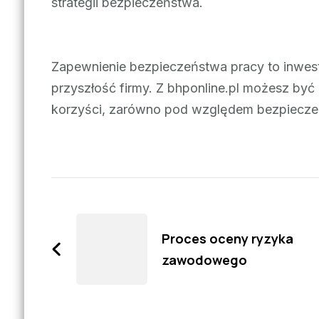
strategii bezpieczeństwa.
Zapewnienie bezpieczeństwa pracy to inwes
przyszłość firmy. Z bhponline.pl możesz być
korzyści, zarówno pod względem bezpieczeńs
Zobacz
wpisy
Proces oceny ryzyka
zawodowego