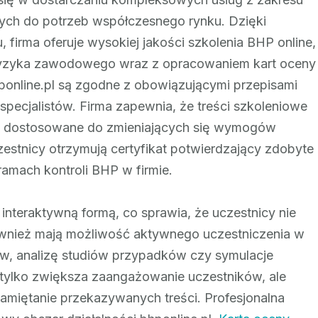
z
ych do potrzeb współczesnego rynku. Dzięki
bhponline.pl
firma oferuje wysokiej jakości szkolenia BHP online,
 ryzyka zawodowego wraz z opracowaniem kart oceny
ponline.pl są zgodne z obowiązującymi przepisami
ecjalistów. Firma zapewnia, że treści szkoleniowe
ne dostosowane do zmieniających się wymogów
estnicy otrzymują certyfikat potwierdzający zdobyte
amach kontroli BHP w firmie.
 interaktywną formą, co sprawia, że uczestnicy nie
również mają możliwość aktywnego uczestniczenia w
w, analizę studiów przypadków czy symulacje
e tylko zwiększa zaangażowanie uczestników, ale
amiętanie przekazywanych treści. Profesjonalna