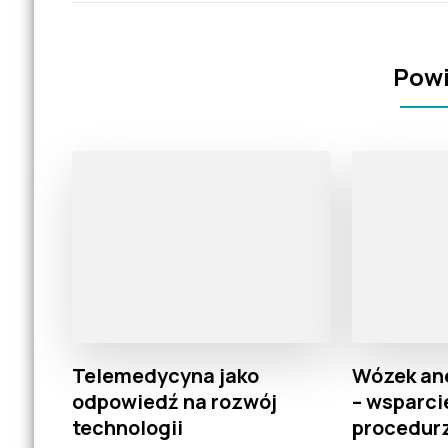
Powi
Telemedycyna jako
Wózek an
odpowiedź na rozwój
– wsparci
technologii
procedur