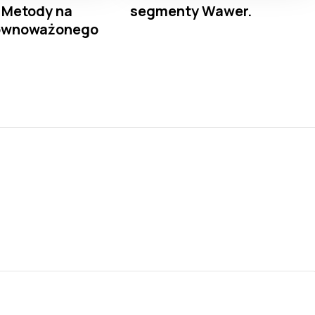
 Metody na
segmenty Wawer.
ównoważonego