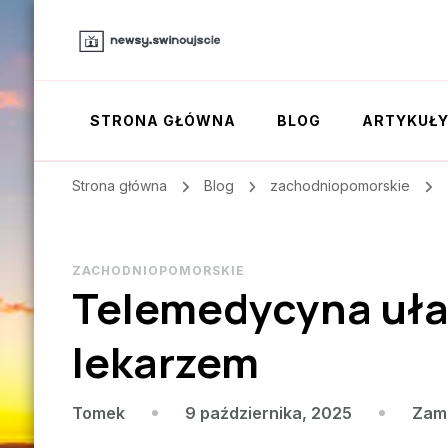
STRONA GŁÓWNA
BLOG
ARTYKUŁ
Strona główna
Blog
zachodniopomorskie
ZACHODNIOPOMORSKIE
Telemedycyna uła
lekarzem
9 października, 2025
Zam
Tomek