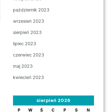
październik 2023
wrzesień 2023
sierpień 2023
lipiec 2023
czerwiec 2023
maj 2023
kwiecień 2023
sierpień 2026
P
W
Ś
C
P
S
N