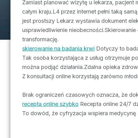
Zamiast planować wizytę u lekarza, pacjent 
całym kraju.L4 przez internet pełni taką samą
jest prostszy Lekarz wystawia dokument elek
usprawiedliwienie nieobecności.Skierowanie 
transformację.
skierowanie na badania krwi
Dotyczy to bada
Tak osoba korzystająca z usług otrzymuje po
można podjąć działania.Zdalna opieka zdrow
Z konsultacji online korzystają zarówno młods
Brak ograniczeń czasowych oznacza, że do
recepta online szybko
Recepta online 24/7 dz
To dowód, że cyfryzacja wspiera medycynę 