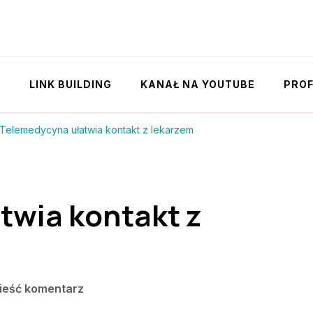
Y
LINK BUILDING
KANAŁ NA YOUTUBE
PROF
Telemedycyna ułatwia kontakt z lekarzem
twia kontakt z
we
ieść komentarz
wpisie