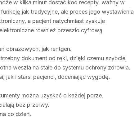
może w kilka minut dostać kod recepty, ważny w
 funkcję jak tradycyjne, ale proces jego wystawienia
troniczny, a pacjent natychmiast zyskuje
elektroniczne również przeszło cyfrową
ń obrazowych, jak rentgen.
trzebny dokument od ręki, dzięki czemu szybciej
otna weszła na stałe do systemu ochrony zdrowia.
i, jak i starsi pacjenci, doceniając wygodę.
kumenty można uzyskać o każdej porze.
iałają bez przerwy.
na co dzień.