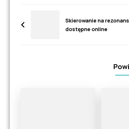
Zobacz
wpisy
Skierowanie na rezonans
dostępne online
Powi