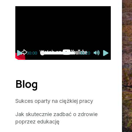
Odtwarzacz
video
00:00
03:20
Blog
Sukces oparty na ciężkiej pracy
Jak skutecznie zadbać o zdrowie
poprzez edukację