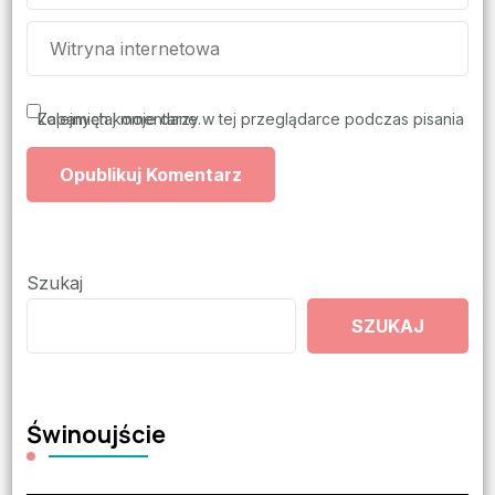
Zapamiętaj moje dane w tej przeglądarce podczas pisania kolejnych komentarzy.
Szukaj
SZUKAJ
Świnoujście