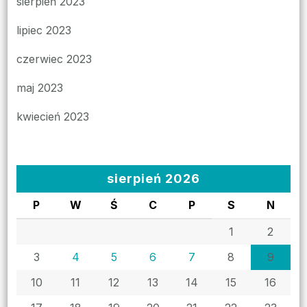
sierpień 2023
lipiec 2023
czerwiec 2023
maj 2023
kwiecień 2023
sierpień 2026
P
W
Ś
C
P
S
N
1
2
3
4
5
6
7
8
9
10
11
12
13
14
15
16