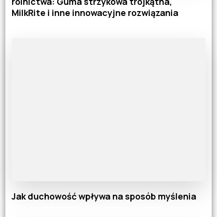
rolnictwa: Guma strzykowa trójkątna,
MilkRite i inne innowacyjne rozwiązania
Jak duchowość wpływa na sposób myślenia