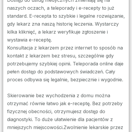
lekar
naszych oczach, a teleporady i e-recepty to już
z
standard. E-recepta to szybkie i legalne rozwiązanie,
wyst
gdy lekarz zna naszą historię leczenia. Wystarczy
L4
kilka kliknięć, a lekarz weryfikuje zgłoszenie i
wystawia e-receptę.
Konsultacja z lekarzem przez internet to sposób na
kontakt z lekarzem bez stresu, szczególnie gdy
potrzebujemy szybkiej opinii. Teleporada online daje
pełen dostęp do podstawowych świadczeń. Cały
proces odbywa się legalnie, bezpiecznie i wygodnie.
Skierowanie bez wychodzenia z domu można
otrzymać równie łatwo jak e-receptę. Bez potrzeby
fizycznej obecności, otrzymujesz dostęp do
diagnostyki. To duże ułatwienie dla pacjentów z
mniejszych miejscowości.Zwolnienie lekarskie przez