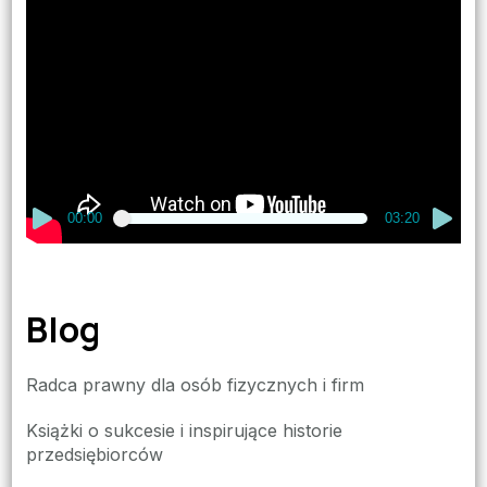
Odtwarzacz
video
00:00
03:20
Blog
Radca prawny dla osób fizycznych i firm
Książki o sukcesie i inspirujące historie
przedsiębiorców